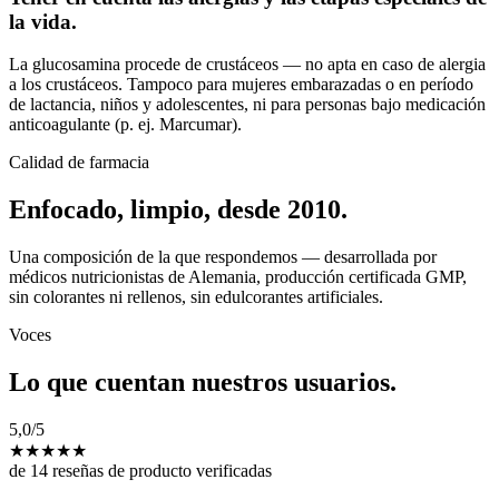
la vida.
La glucosamina procede de crustáceos — no apta en caso de alergia
a los crustáceos. Tampoco para mujeres embarazadas o en período
de lactancia, niños y adolescentes, ni para personas bajo medicación
anticoagulante (p. ej. Marcumar).
Calidad de farmacia
Enfocado, limpio, desde 2010.
Una composición de la que respondemos — desarrollada por
médicos nutricionistas de Alemania, producción certificada GMP,
sin colorantes ni rellenos, sin edulcorantes artificiales.
Voces
Lo que cuentan nuestros usuarios.
5,0
/5
★
★
★
★
★
de 14 reseñas de producto verificadas