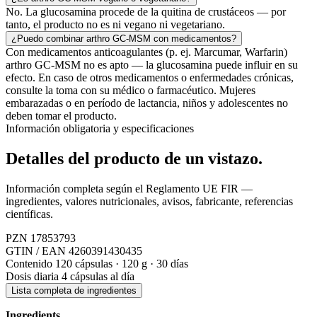
No. La glucosamina procede de la quitina de crustáceos — por
tanto, el producto no es ni vegano ni vegetariano.
¿Puedo combinar arthro GC-MSM con medicamentos?
Con medicamentos anticoagulantes (p. ej. Marcumar, Warfarin)
arthro GC-MSM no es apto — la glucosamina puede influir en su
efecto. En caso de otros medicamentos o enfermedades crónicas,
consulte la toma con su médico o farmacéutico. Mujeres
embarazadas o en período de lactancia, niños y adolescentes no
deben tomar el producto.
Información obligatoria y especificaciones
Detalles del producto
de un vistazo.
Información completa según el Reglamento UE FIR —
ingredientes, valores nutricionales, avisos, fabricante, referencias
científicas.
PZN
17853793
GTIN / EAN
4260391430435
Contenido
120 cápsulas · 120 g · 30 días
Dosis diaria
4 cápsulas al día
Lista completa de ingredientes
Ingredients