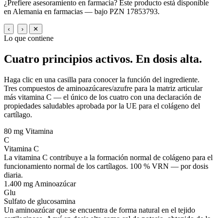
¿Prefiere asesoramiento en farmacia? Este producto está disponible
en Alemania en farmacias — bajo PZN 17853793.
‹
›
✕
Lo que contiene
Cuatro principios activos.
En dosis alta.
Haga clic en una casilla para conocer la función del ingrediente.
Tres compuestos de aminoazúcares/azufre para la matriz articular
más vitamina C — el único de los cuatro con una declaración de
propiedades saludables aprobada por la UE para el colágeno del
cartílago.
80 mg
Vitamina
C
Vitamina C
La vitamina C contribuye a la formación normal de colágeno para el
funcionamiento normal de los cartílagos. 100 % VRN — por dosis
diaria.
1.400 mg
Aminoazúcar
Glu
Sulfato de glucosamina
Un aminoazúcar que se encuentra de forma natural en el tejido