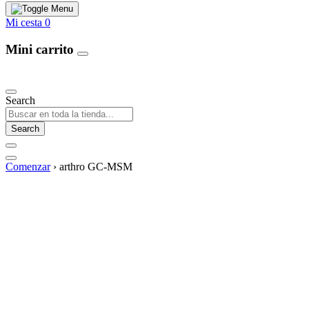
Mi cesta
0
Mini carrito
Our Products
Search
Search
Comenzar
›
arthro GC-MSM