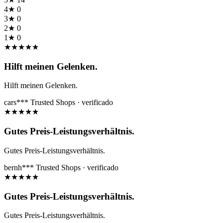
4★
0
3★
0
2★
0
1★
0
★
★
★
★
★
Hilft meinen Gelenken.
Hilft meinen Gelenken.
cars***
Trusted Shops · verificado
★
★
★
★
★
Gutes Preis-Leistungsverhältnis.
Gutes Preis-Leistungsverhältnis.
bernh***
Trusted Shops · verificado
★
★
★
★
★
Gutes Preis-Leistungsverhältnis.
Gutes Preis-Leistungsverhältnis.