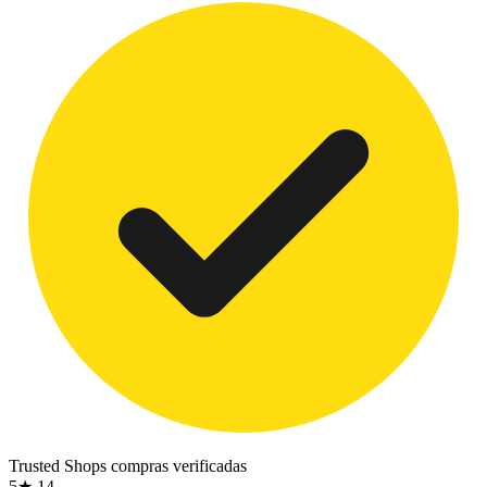
Trusted Shops
compras verificadas
5★
14