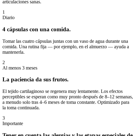
articulaciones sanas.
1
Diario
4 cápsulas con una comida.
Tomar las cuatro cápsulas juntas con un vaso de agua durante una
comida. Una rutina fija — por ejemplo, en el almuerzo — ayuda a
mantenerla.
2
Al menos 3 meses
La paciencia da sus frutos.
El tejido cartilaginoso se regenera muy lentamente. Los efectos
perceptibles se esperan como muy pronto después de 8–12 semanas,
a menudo solo tras 4–6 meses de toma constante. Optimizado para
la toma continuada.
3
Importante
Tener en cuenta las alergias y las etapas especiales de