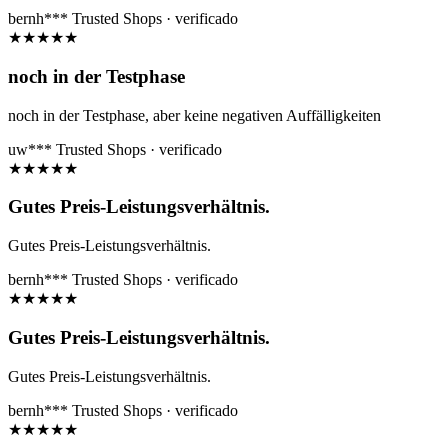
bernh***
Trusted Shops · verificado
★
★
★
★
★
noch in der Testphase
noch in der Testphase, aber keine negativen Auffälligkeiten
uw***
Trusted Shops · verificado
★
★
★
★
★
Gutes Preis-Leistungsverhältnis.
Gutes Preis-Leistungsverhältnis.
bernh***
Trusted Shops · verificado
★
★
★
★
★
Gutes Preis-Leistungsverhältnis.
Gutes Preis-Leistungsverhältnis.
bernh***
Trusted Shops · verificado
★
★
★
★
★