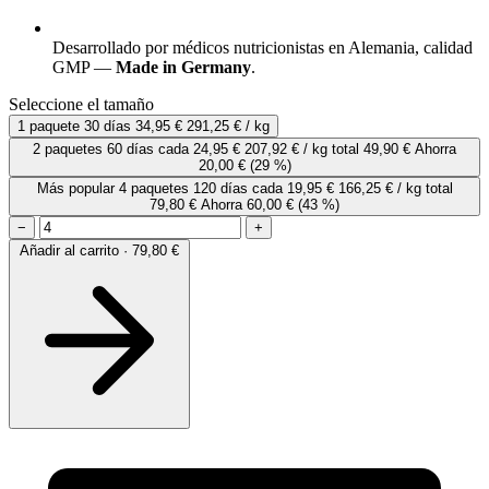
Desarrollado por médicos nutricionistas en Alemania, calidad
GMP —
Made in Germany
.
Seleccione el tamaño
1 paquete
30 días
34,95 €
291,25 € / kg
2 paquetes
60 días
cada
24,95 €
207,92 € / kg
total 49,90 €
Ahorra
20,00 €
(29 %)
Más popular
4 paquetes
120 días
cada
19,95 €
166,25 € / kg
total
79,80 €
Ahorra 60,00 €
(43 %)
−
+
Añadir al carrito · 79,80 €