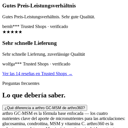
Gutes Preis-Leistungsverhältnis
Gutes Preis-Leistungsverhältnis. Sehr gute Qualität.
bernh***
Trusted Shops · verificado
★
★
★
★
★
Sehr schnelle Lieferung
Sehr schnelle Lieferung, zuverlässige Qualität
wolfga***
Trusted Shops · verificado
Ver las 14 reseñas en Trusted Shops
→
Preguntas frecuentes
Lo que
debería saber.
¿Qué diferencia a arthro GC-MSM de arthro360?
arthro GC-MSM es la fórmula base enfocada — los cuatro
nutrientes clave del aporte de micronutrientes para las articulaciones:
glucosamina, condroitina, MSM y vitamina C. arthro360 es la