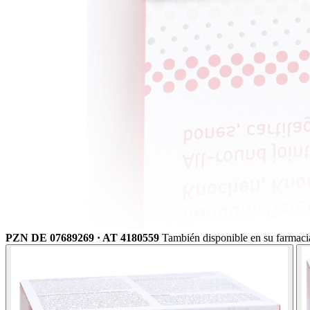
PZN DE 07689269 · AT 4180559
También disponible en su farmaci