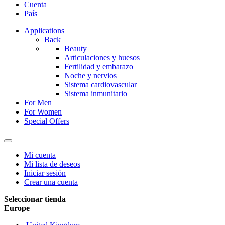
Cuenta
País
Applications
Back
Beauty
Articulaciones y huesos
Fertilidad y embarazo
Noche y nervios
Sistema cardiovascular
Sistema inmunitario
For Men
For Women
Special Offers
Mi cuenta
Mi lista de deseos
Iniciar sesión
Crear una cuenta
Seleccionar tienda
Europe