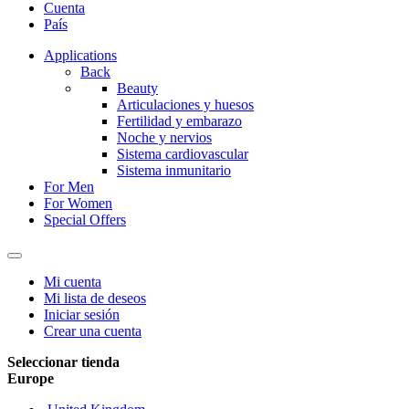
Cuenta
País
Applications
Back
Beauty
Articulaciones y huesos
Fertilidad y embarazo
Noche y nervios
Sistema cardiovascular
Sistema inmunitario
For Men
For Women
Special Offers
Mi cuenta
Mi lista de deseos
Iniciar sesión
Crear una cuenta
Seleccionar tienda
Europe