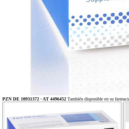
PZN DE 10931372 · AT 4496452
También disponible en su farmaci