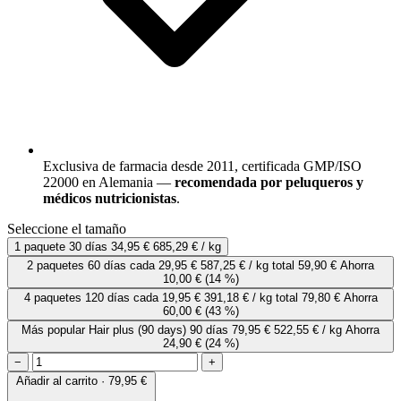
Exclusiva de farmacia desde 2011, certificada GMP/ISO
22000 en Alemania —
recomendada por peluqueros y
médicos nutricionistas
.
Seleccione el tamaño
1 paquete
30 días
34,95 €
685,29 € / kg
2 paquetes
60 días
cada
29,95 €
587,25 € / kg
total 59,90 €
Ahorra
10,00 €
(14 %)
4 paquetes
120 días
cada
19,95 €
391,18 € / kg
total 79,80 €
Ahorra
60,00 €
(43 %)
Más popular
Hair plus (90 days)
90 días
79,95 €
522,55 € / kg
Ahorra
24,90 €
(24 %)
−
+
Añadir al carrito · 79,95 €