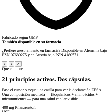
Fabricado según GMP
También disponible en su farmacia
¿Prefiere asesoramiento en farmacia? Disponible en Alemania bajo
PZN 07689275 y en Austria bajo PZN 4180571.
‹
›
✕
Qué contiene
21 principios activos.
Dos cápsulas.
Pase el cursor o toque una casilla para ver la declaración EFSA.
Una composición meditada — fitoquímicos + aminoácidos +
micronutrientes — para una salud capilar visible.
400 mg
Pflanzenstoff
HSE