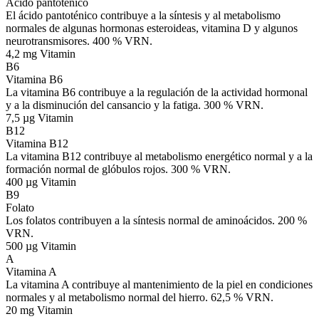
Ácido pantoténico
El ácido pantoténico contribuye a la síntesis y al metabolismo
normales de algunas hormonas esteroideas, vitamina D y algunos
neurotransmisores. 400 % VRN.
4,2 mg
Vitamin
B6
Vitamina B6
La vitamina B6 contribuye a la regulación de la actividad hormonal
y a la disminución del cansancio y la fatiga. 300 % VRN.
7,5 µg
Vitamin
B12
Vitamina B12
La vitamina B12 contribuye al metabolismo energético normal y a la
formación normal de glóbulos rojos. 300 % VRN.
400 µg
Vitamin
B9
Folato
Los folatos contribuyen a la síntesis normal de aminoácidos. 200 %
VRN.
500 µg
Vitamin
A
Vitamina A
La vitamina A contribuye al mantenimiento de la piel en condiciones
normales y al metabolismo normal del hierro. 62,5 % VRN.
20 mg
Vitamin