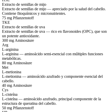
Extracto de semillas de mijo
Extracto de semillas de mijo — apreciado por la salud del cabello.
Contiene fitoquímicos y micronutrientes.
75 mg
Pflanzenstoff
TKE
Extracto de semillas de uva
Extracto de semillas de uva — rico en flavonoides (OPC), que son
un potente antioxidante.
300 mg
Aminosäure
Arg
L-arginina
L-arginina — aminoácido semi-esencial con múltiples funciones
metabólicas.
80 mg
Aminosäure
Met
L-metionina
L-metionina — aminoácido azufrado y componente esencial del
cabello.
40 mg
Aminosäure
Cys
L-cisteína
L-cisteína — aminoácido azufrado, principal componente de la
estructura de queratina del cabello.
50 mg
Pflanzenstoff