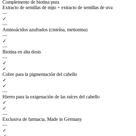
Complemento de biotina pura
Extracto de semillas de mijo + extracto de semillas de uva
—
✓
—
Aminoácidos azufrados (cisteína, metionina)
—
✓
—
Biotina en alta dosis
—
✓
✓
Cobre para la pigmentación del cabello
✓
✓
—
Hierro para la oxigenación de las raíces del cabello
✓
✓
—
Exclusiva de farmacia, Made in Germany
—
✓