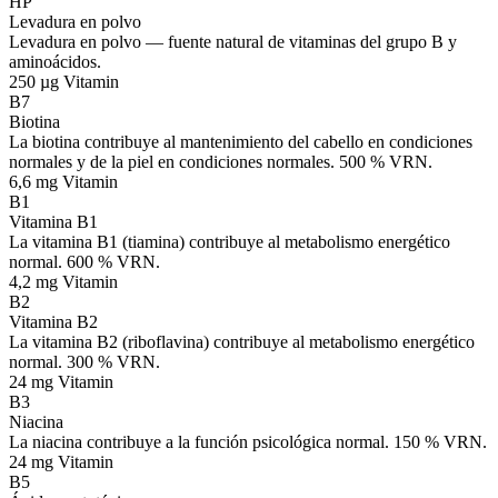
HP
Levadura en polvo
Levadura en polvo — fuente natural de vitaminas del grupo B y
aminoácidos.
250 µg
Vitamin
B7
Biotina
La biotina contribuye al mantenimiento del cabello en condiciones
normales y de la piel en condiciones normales. 500 % VRN.
6,6 mg
Vitamin
B1
Vitamina B1
La vitamina B1 (tiamina) contribuye al metabolismo energético
normal. 600 % VRN.
4,2 mg
Vitamin
B2
Vitamina B2
La vitamina B2 (riboflavina) contribuye al metabolismo energético
normal. 300 % VRN.
24 mg
Vitamin
B3
Niacina
La niacina contribuye a la función psicológica normal. 150 % VRN.
24 mg
Vitamin
B5