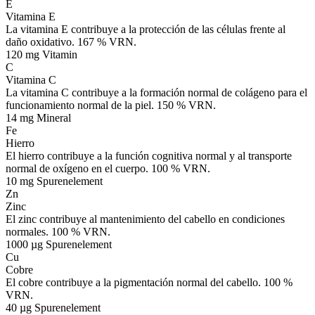
E
Vitamina E
La vitamina E contribuye a la protección de las células frente al
daño oxidativo. 167 % VRN.
120 mg
Vitamin
C
Vitamina C
La vitamina C contribuye a la formación normal de colágeno para el
funcionamiento normal de la piel. 150 % VRN.
14 mg
Mineral
Fe
Hierro
El hierro contribuye a la función cognitiva normal y al transporte
normal de oxígeno en el cuerpo. 100 % VRN.
10 mg
Spurenelement
Zn
Zinc
El zinc contribuye al mantenimiento del cabello en condiciones
normales. 100 % VRN.
1000 µg
Spurenelement
Cu
Cobre
El cobre contribuye a la pigmentación normal del cabello. 100 %
VRN.
40 µg
Spurenelement