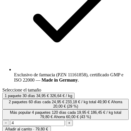
Exclusivo de farmacia (PZN 11161858), certificado GMP e
ISO 22000 —
Made in Germany
.
Seleccione el tamaño
1 paquete
30 días
34,95 €
326,64 € / kg
2 paquetes
60 días
cada
24,95 €
233,18 € / kg
total 49,90 €
Ahorra
20,00 €
(29 %)
Más popular
4 paquetes
120 días
cada
19,95 €
186,45 € / kg
total
79,80 €
Ahorra 60,00 €
(43 %)
−
+
Añadir al carrito · 79,80 €