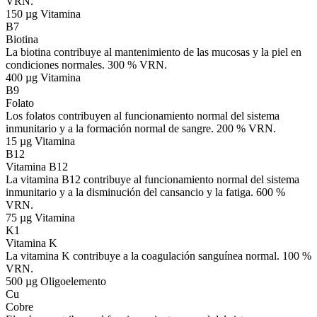
VRN.
150 µg
Vitamina
B7
Biotina
La biotina contribuye al mantenimiento de las mucosas y la piel en
condiciones normales. 300 % VRN.
400 µg
Vitamina
B9
Folato
Los folatos contribuyen al funcionamiento normal del sistema
inmunitario y a la formación normal de sangre. 200 % VRN.
15 µg
Vitamina
B12
Vitamina B12
La vitamina B12 contribuye al funcionamiento normal del sistema
inmunitario y a la disminución del cansancio y la fatiga. 600 %
VRN.
75 µg
Vitamina
K1
Vitamina K
La vitamina K contribuye a la coagulación sanguínea normal. 100 %
VRN.
500 µg
Oligoelemento
Cu
Cobre