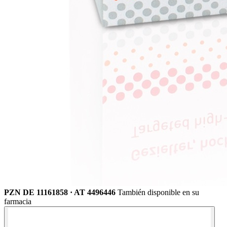
PZN DE 11161858 · AT 4496446
También disponible en su
farmacia