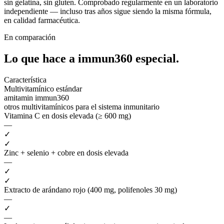
sin gelatina, sin gluten. Comprobado regularmente en un laboratorio
independiente — incluso tras años sigue siendo la misma fórmula,
en calidad farmacéutica.
En comparación
Lo que hace a immun360
especial.
Característica
Multivitamínico estándar
amitamin immun360
otros multivitamínicos para el sistema inmunitario
Vitamina C en dosis elevada (≥ 600 mg)
—
✓
✓
Zinc + selenio + cobre en dosis elevada
—
✓
✓
Extracto de arándano rojo (400 mg, polifenoles 30 mg)
—
✓
—