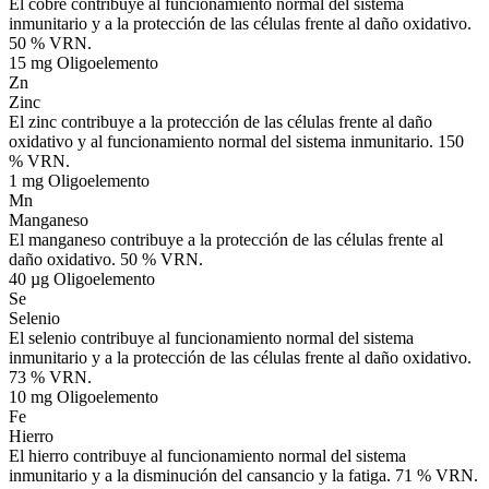
El cobre contribuye al funcionamiento normal del sistema
inmunitario y a la protección de las células frente al daño oxidativo.
50 % VRN.
15 mg
Oligoelemento
Zn
Zinc
El zinc contribuye a la protección de las células frente al daño
oxidativo y al funcionamiento normal del sistema inmunitario. 150
% VRN.
1 mg
Oligoelemento
Mn
Manganeso
El manganeso contribuye a la protección de las células frente al
daño oxidativo. 50 % VRN.
40 µg
Oligoelemento
Se
Selenio
El selenio contribuye al funcionamiento normal del sistema
inmunitario y a la protección de las células frente al daño oxidativo.
73 % VRN.
10 mg
Oligoelemento
Fe
Hierro
El hierro contribuye al funcionamiento normal del sistema
inmunitario y a la disminución del cansancio y la fatiga. 71 % VRN.