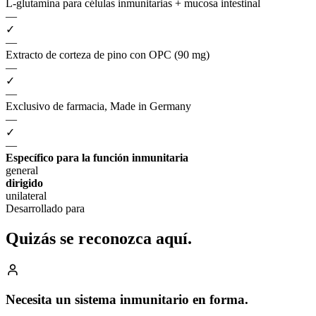
L-glutamina para células inmunitarias + mucosa intestinal
—
✓
—
Extracto de corteza de pino con OPC (90 mg)
—
✓
—
Exclusivo de farmacia, Made in Germany
—
✓
—
Específico para la función inmunitaria
general
dirigido
unilateral
Desarrollado para
Quizás se reconozca
aquí.
Necesita un sistema inmunitario en forma.