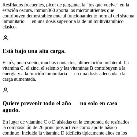
Resfriados frecuentes, picor de garganta, la "tos que vuelve" en la
estación oscura. immun360 aporta los micronutrientes que
contribuyen demostrablemente al funcionamiento normal del sistema
inmunitario — en una dosis superior a la de un multivitamínico
clásico.
Está bajo una alta carga.
Estrés, poco sueño, muchos contactos, alimentación unilateral. La
vitamina C, el zinc, el selenio y las vitaminas B contribuyen a la
energía y a la función inmunitaria — en una dosis adecuada a la
carga aumentada.
Quiere prevenir todo el año — no solo en caso
agudo.
En lugar de vitamina C o D aisladas en la temporada de resfriados:
la composición de 26 principios activos como aporte básico
continuo. Incluida la vitamina D (déficits típicamente altos en los