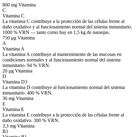
800 mg
Vitamina
C
Vitamina C
La vitamina C contribuye a la protección de las células frente al
daño oxidativo y al funcionamiento normal del sistema inmunitario.
1000 % VRN — tanto como hay en 1,5 kg de naranjas.
750 µg
Vitamina
A
Vitamina A
La vitamina A contribuye al mantenimiento de las mucosas en
condiciones normales y al funcionamiento normal del sistema
inmunitario. 94 % VRN.
20 µg
Vitamina
D
Vitamina D3
La vitamina D contribuye al funcionamiento normal del sistema
inmunitario. 400 % VRN.
36 mg
Vitamina
E
Vitamina E
La vitamina E contribuye a la protección de las células frente al
daño oxidativo. 300 % VRN.
3,3 mg
Vitamina
B1
Vitamina B1