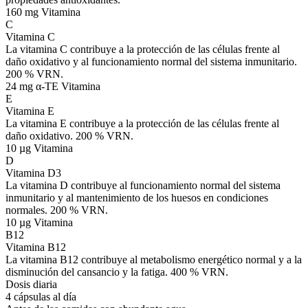
160 mg
Vitamina
C
Vitamina C
La vitamina C contribuye a la protección de las células frente al
daño oxidativo y al funcionamiento normal del sistema inmunitario.
200 % VRN.
24 mg α-TE
Vitamina
E
Vitamina E
La vitamina E contribuye a la protección de las células frente al
daño oxidativo. 200 % VRN.
10 µg
Vitamina
D
Vitamina D3
La vitamina D contribuye al funcionamiento normal del sistema
inmunitario y al mantenimiento de los huesos en condiciones
normales. 200 % VRN.
10 µg
Vitamina
B12
Vitamina B12
La vitamina B12 contribuye al metabolismo energético normal y a la
disminución del cansancio y la fatiga. 400 % VRN.
Dosis diaria
4 cápsulas al día