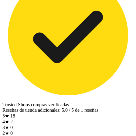
Trusted Shops
compras verificadas
Reseñas de tienda adicionales: 5,0 / 5 de 1 reseñas
5★
18
4★
2
3★
0
2★
0