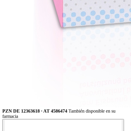
PZN DE 12363618 · AT 4586474
También disponible en su
farmacia