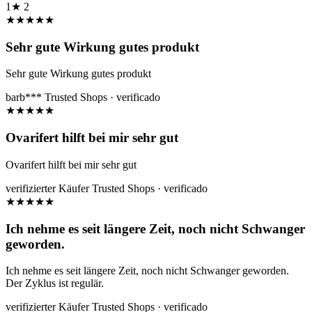
1★
2
★
★
★
★
★
Sehr gute Wirkung gutes produkt
Sehr gute Wirkung gutes produkt
barb***
Trusted Shops · verificado
★
★
★
★
★
Ovarifert hilft bei mir sehr gut
Ovarifert hilft bei mir sehr gut
verifizierter Käufer
Trusted Shops · verificado
★
★
★
★
★
Ich nehme es seit längere Zeit, noch nicht Schwanger
geworden.
Ich nehme es seit längere Zeit, noch nicht Schwanger geworden.
Der Zyklus ist regulär.
verifizierter Käufer
Trusted Shops · verificado