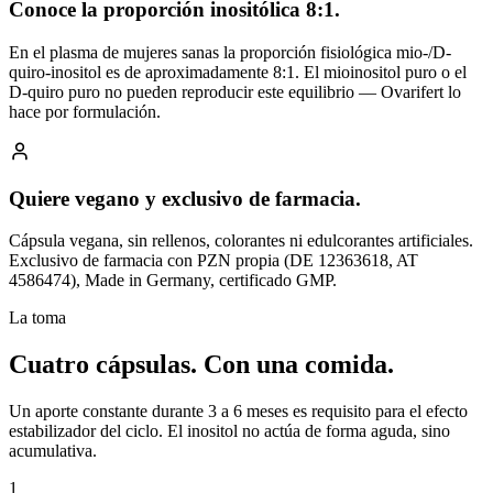
Conoce la proporción inositólica 8:1.
En el plasma de mujeres sanas la proporción fisiológica mio-/D-
quiro-inositol es de aproximadamente 8:1. El mioinositol puro o el
D-quiro puro no pueden reproducir este equilibrio — Ovarifert lo
hace por formulación.
Quiere vegano y exclusivo de farmacia.
Cápsula vegana, sin rellenos, colorantes ni edulcorantes artificiales.
Exclusivo de farmacia con PZN propia (DE 12363618, AT
4586474), Made in Germany, certificado GMP.
La toma
Cuatro cápsulas.
Con una comida.
Un aporte constante durante 3 a 6 meses es requisito para el efecto
estabilizador del ciclo. El inositol no actúa de forma aguda, sino
acumulativa.
1