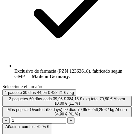
Exclusivo de farmacia (PZN 12363618), fabricado según
GMP —
Made in Germany
.
Seleccione el tamaño
1 paquete
30 días
44,95 €
432,21 € / kg
2 paquetes
60 días
cada
39,95 €
384,13 € / kg
total 79,90 €
Ahorra
10,00 €
(11 %)
Más popular
Ovarifert (90 days)
90 días
79,95 €
256,25 € / kg
Ahorra
54,90 €
(41 %)
−
+
Añadir al carrito · 79,95 €