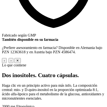
Fabricado según GMP
También disponible en su farmacia
¿Prefiere asesoramiento en farmacia? Disponible en Alemania bajo
PZN 12363618 y en Austria bajo PZN 4586474.
‹
›
✕
Lo que contiene
Dos inositoles.
Cuatro cápsulas.
Haga clic en un principio activo para más info. La composición
central: mio- y D-quiro-inositol en la proporción optimizada 8:1,
ácido alfa-lipoico para el metabolismo de la glucosa, antioxidantes y
micronutrientes esenciales.
2000 mg
Fitoquímico