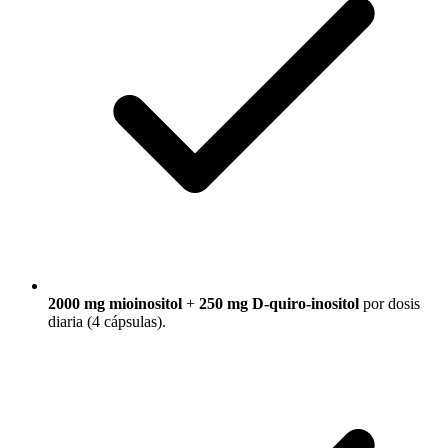
2000 mg mioinositol
+
250 mg D-quiro-inositol
por dosis
diaria (4 cápsulas).