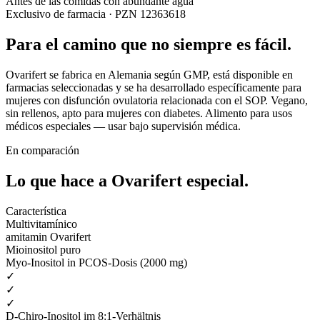
Antes de las comidas con abundante agua
Exclusivo de farmacia · PZN 12363618
Para el camino que no siempre es fácil.
Ovarifert se fabrica en Alemania según GMP, está disponible en
farmacias seleccionadas y se ha desarrollado específicamente para
mujeres con disfunción ovulatoria relacionada con el SOP. Vegano,
sin rellenos, apto para mujeres con diabetes. Alimento para usos
médicos especiales — usar bajo supervisión médica.
En comparación
Lo que hace a Ovarifert
especial.
Característica
Multivitamínico
amitamin Ovarifert
Mioinositol puro
Myo-Inositol in PCOS-Dosis (2000 mg)
✓
✓
✓
D-Chiro-Inositol im 8:1-Verhältnis