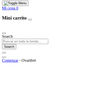
Mi cesta
0
Mini carrito
Our Products
Search
Search
Comenzar
›
Ovarifert