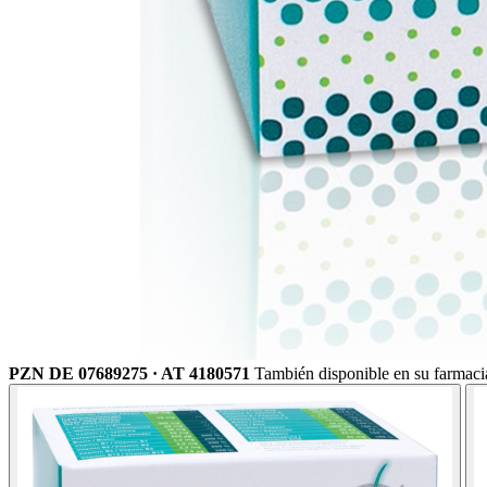
PZN DE 07689275 · AT 4180571
También disponible en su farmaci