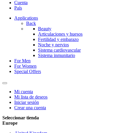
Cuenta
País
Applications
Back
Beauty
Articulaciones y huesos
Fertilidad y embarazo
Noche y nervios
Sistema cardiovascular
Sistema inmunitario
For Men
For Women
Special Offers
Mi cuenta
Mi lista de deseos
Iniciar sesión
Crear una cuenta
Seleccionar tienda
Europe