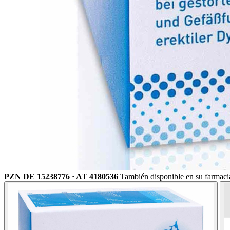
PZN DE 15238776 · AT 4180536
También disponible en su farmaci