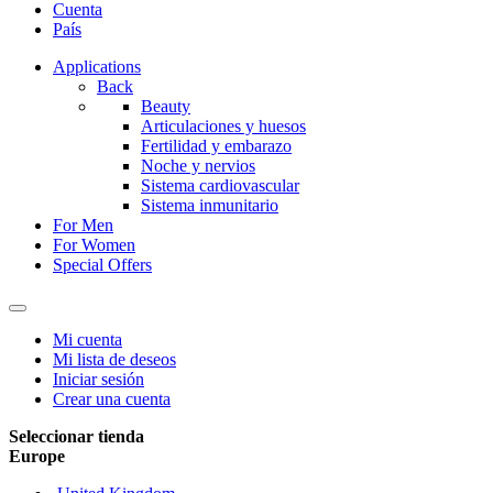
Cuenta
País
Applications
Back
Beauty
Articulaciones y huesos
Fertilidad y embarazo
Noche y nervios
Sistema cardiovascular
Sistema inmunitario
For Men
For Women
Special Offers
Mi cuenta
Mi lista de deseos
Iniciar sesión
Crear una cuenta
Seleccionar tienda
Europe