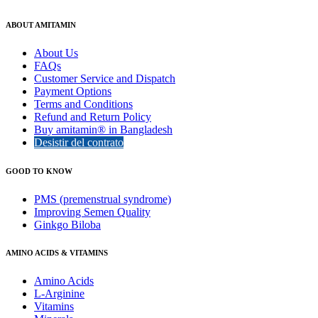
ABOUT AMITAMIN
About Us
FAQs
Customer Service and Dispatch
Payment Options
Terms and Conditions
Refund and Return Policy
Buy amitamin® in Bangladesh
Desistir del contrato
GOOD TO KNOW
PMS (premenstrual syndrome)
Improving Semen Quality
Ginkgo Biloba
AMINO ACIDS & VITAMINS
Amino Acids
L-Arginine
Vitamins