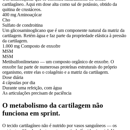
cartilagíneo. Aqui em dose alta como sal de potássio, obtido da
quitina de crustáceos.
400 mg
Aminoaçúcar
Cho
Sulfato de condroitina
Um glicosaminoglicano que é um componente natural da matriz da
cartilagem. Retém água e faz parte da propriedade elástica à pressão
da cartilagem.
1.000 mg
Composto de enxofre
MSM
MSM
Metilsulfonilmetano — um composto orgânico de enxofre. O
enxofre faz parte de numerosas proteínas estruturais do próprio
organismo, entre elas o colagénio e a matriz da cartilagem.
Dose diária
4 cápsulas por dia
Durante uma refeição, com água
As articulações precisam de paciência
O metabolismo da cartilagem não
funciona em sprint.
O tecido cartilagíneo não é nutrido por vasos sanguíneos — os