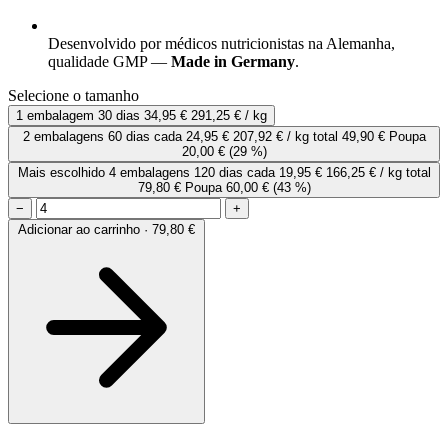
Desenvolvido por médicos nutricionistas na Alemanha,
qualidade GMP —
Made in Germany
.
Selecione o tamanho
1 embalagem
30 dias
34,95 €
291,25 € / kg
2 embalagens
60 dias
cada
24,95 €
207,92 € / kg
total 49,90 €
Poupa
20,00 €
(29 %)
Mais escolhido
4 embalagens
120 dias
cada
19,95 €
166,25 € / kg
total
79,80 €
Poupa 60,00 €
(43 %)
−
+
Adicionar ao carrinho · 79,80 €