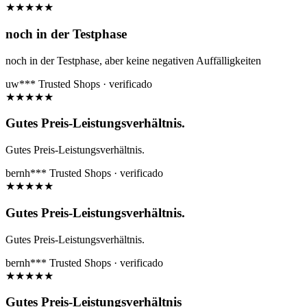
★
★
★
★
★
noch in der Testphase
noch in der Testphase, aber keine negativen Auffälligkeiten
uw***
Trusted Shops · verificado
★
★
★
★
★
Gutes Preis-Leistungsverhältnis.
Gutes Preis-Leistungsverhältnis.
bernh***
Trusted Shops · verificado
★
★
★
★
★
Gutes Preis-Leistungsverhältnis.
Gutes Preis-Leistungsverhältnis.
bernh***
Trusted Shops · verificado
★
★
★
★
★
Gutes Preis-Leistungsverhältnis