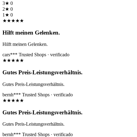
3★
0
2★
0
1★
0
★
★
★
★
★
Hilft meinen Gelenken.
Hilft meinen Gelenken.
cars***
Trusted Shops · verificado
★
★
★
★
★
Gutes Preis-Leistungsverhältnis.
Gutes Preis-Leistungsverhältnis.
bernh***
Trusted Shops · verificado
★
★
★
★
★
Gutes Preis-Leistungsverhältnis.
Gutes Preis-Leistungsverhältnis.
bernh***
Trusted Shops · verificado