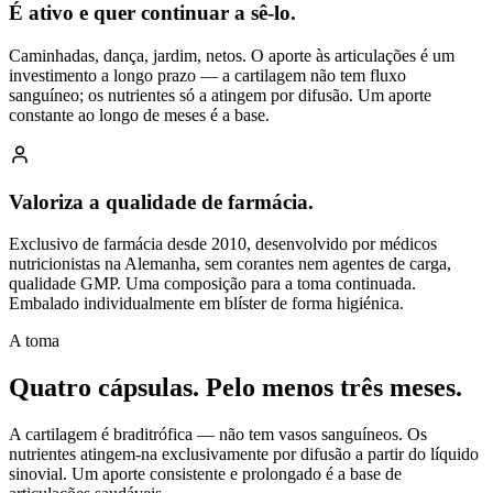
É ativo e quer continuar a sê-lo.
Caminhadas, dança, jardim, netos. O aporte às articulações é um
investimento a longo prazo — a cartilagem não tem fluxo
sanguíneo; os nutrientes só a atingem por difusão. Um aporte
constante ao longo de meses é a base.
Valoriza a qualidade de farmácia.
Exclusivo de farmácia desde 2010, desenvolvido por médicos
nutricionistas na Alemanha, sem corantes nem agentes de carga,
qualidade GMP. Uma composição para a toma continuada.
Embalado individualmente em blíster de forma higiénica.
A toma
Quatro cápsulas.
Pelo menos três meses.
A cartilagem é braditrófica — não tem vasos sanguíneos. Os
nutrientes atingem-na exclusivamente por difusão a partir do líquido
sinovial. Um aporte consistente e prolongado é a base de