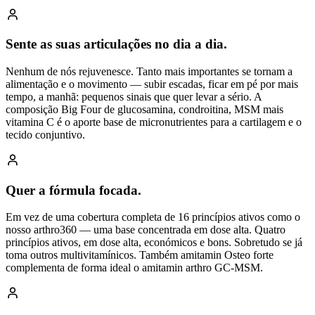
Sente as suas articulações no dia a dia.
Nenhum de nós rejuvenesce. Tanto mais importantes se tornam a
alimentação e o movimento — subir escadas, ficar em pé por mais
tempo, a manhã: pequenos sinais que quer levar a sério. A
composição Big Four de glucosamina, condroitina, MSM mais
vitamina C é o aporte base de micronutrientes para a cartilagem e o
tecido conjuntivo.
Quer a fórmula focada.
Em vez de uma cobertura completa de 16 princípios ativos como o
nosso arthro360 — uma base concentrada em dose alta. Quatro
princípios ativos, em dose alta, económicos e bons. Sobretudo se já
toma outros multivitamínicos. Também amitamin Osteo forte
complementa de forma ideal o amitamin arthro GC-MSM.