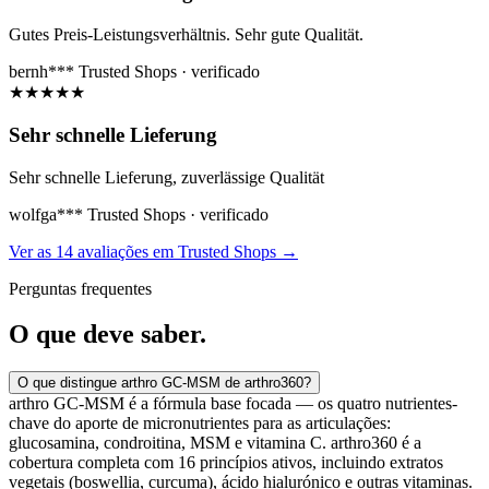
Gutes Preis-Leistungsverhältnis. Sehr gute Qualität.
bernh***
Trusted Shops · verificado
★
★
★
★
★
Sehr schnelle Lieferung
Sehr schnelle Lieferung, zuverlässige Qualität
wolfga***
Trusted Shops · verificado
Ver as 14 avaliações em Trusted Shops
→
Perguntas frequentes
O que
deve saber.
O que distingue arthro GC-MSM de arthro360?
arthro GC-MSM é a fórmula base focada — os quatro nutrientes-
chave do aporte de micronutrientes para as articulações:
glucosamina, condroitina, MSM e vitamina C. arthro360 é a
cobertura completa com 16 princípios ativos, incluindo extratos
vegetais (boswellia, curcuma), ácido hialurónico e outras vitaminas.