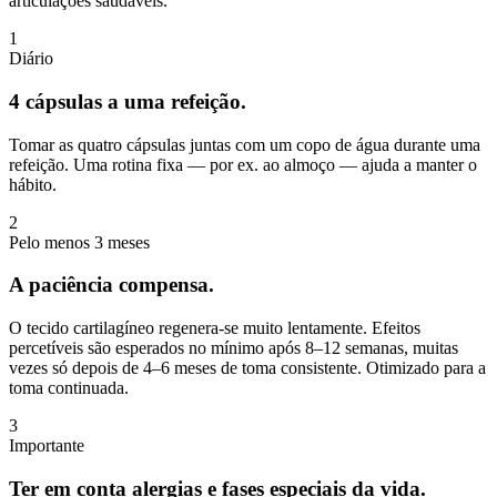
articulações saudáveis.
1
Diário
4 cápsulas a uma refeição.
Tomar as quatro cápsulas juntas com um copo de água durante uma
refeição. Uma rotina fixa — por ex. ao almoço — ajuda a manter o
hábito.
2
Pelo menos 3 meses
A paciência compensa.
O tecido cartilagíneo regenera-se muito lentamente. Efeitos
percetíveis são esperados no mínimo após 8–12 semanas, muitas
vezes só depois de 4–6 meses de toma consistente. Otimizado para a
toma continuada.
3
Importante
Ter em conta alergias e fases especiais da vida.