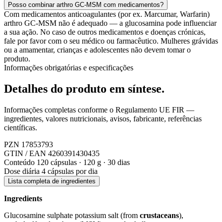
Posso combinar arthro GC-MSM com medicamentos?
Com medicamentos anticoagulantes (por ex. Marcumar, Warfarin)
arthro GC-MSM não é adequado — a glucosamina pode influenciar
a sua ação. No caso de outros medicamentos e doenças crónicas,
fale por favor com o seu médico ou farmacêutico. Mulheres grávidas
ou a amamentar, crianças e adolescentes não devem tomar o
produto.
Informações obrigatórias e especificações
Detalhes do produto
em síntese.
Informações completas conforme o Regulamento UE FIR —
ingredientes, valores nutricionais, avisos, fabricante, referências
científicas.
PZN
17853793
GTIN / EAN
4260391430435
Conteúdo
120 cápsulas · 120 g · 30 dias
Dose diária
4 cápsulas por dia
Lista completa de ingredientes
Ingredients
Glucosamine sulphate potassium salt (from
crustaceans
),