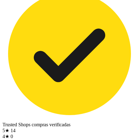
Trusted Shops
compras verificadas
5★
14
4★
0