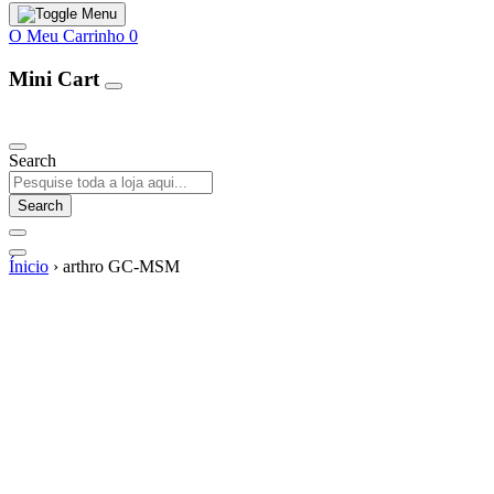
O Meu Carrinho
0
Mini Cart
Our Products
Search
Search
Ínicio
›
arthro GC-MSM