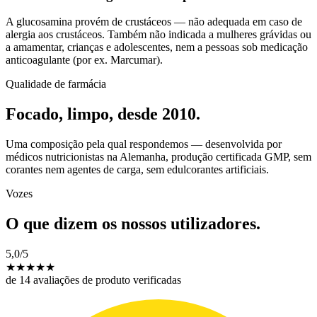
A glucosamina provém de crustáceos — não adequada em caso de
alergia aos crustáceos. Também não indicada a mulheres grávidas ou
a amamentar, crianças e adolescentes, nem a pessoas sob medicação
anticoagulante (por ex. Marcumar).
Qualidade de farmácia
Focado, limpo, desde 2010.
Uma composição pela qual respondemos — desenvolvida por
médicos nutricionistas na Alemanha, produção certificada GMP, sem
corantes nem agentes de carga, sem edulcorantes artificiais.
Vozes
O que dizem os nossos utilizadores.
5,0
/5
★
★
★
★
★
de 14 avaliações de produto verificadas