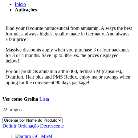
Início
Aplicações
Find your favourite nutraceutical from amitamin. Always the best
formulas, always highest quality made in Germany. And always
a fair price!
Massive discounts apply when you purchase 3 or four packages
for 3 or 4 months. Save up to 38% vs. the prices displayed
below!
For our products amitamin arthro360, fertilsan M (capsules),
Ovarifert, Hair plus and PMS Redux, enjoy major savings when
opting for the convenient 90 days package!
Ver como
Grelha
Lista
22
artigos
Definir Ordenação Decrescente