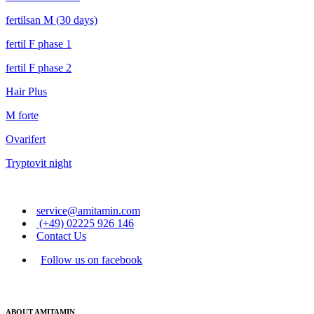
fertilsan M (30 days)
fertil F phase 1
fertil F phase 2
Hair Plus
M forte
Ovarifert
Tryptovit night
service@amitamin.com
(+49) 02225 926 146
Contact Us
Follow us on facebook
ABOUT AMITAMIN