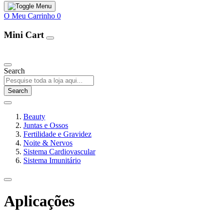
O Meu Carrinho
0
Mini Cart
Our Products
Search
Search
Beauty
Juntas e Ossos
Fertilidade e Gravidez
Noite & Nervos
Sistema Cardiovascular
Sistema Imunitário
Aplicações