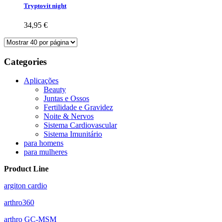
Tryptovit night
34,95 €
Categories
Aplicações
Beauty
Juntas e Ossos
Fertilidade e Gravidez
Noite & Nervos
Sistema Cardiovascular
Sistema Imunitário
para homens
para mulheres
Product Line
argiton cardio
arthro360
arthro GC-MSM