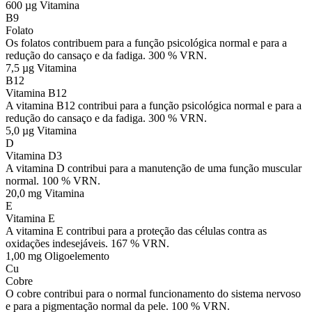
600 µg
Vitamina
B9
Folato
Os folatos contribuem para a função psicológica normal e para a
redução do cansaço e da fadiga. 300 % VRN.
7,5 µg
Vitamina
B12
Vitamina B12
A vitamina B12 contribui para a função psicológica normal e para a
redução do cansaço e da fadiga. 300 % VRN.
5,0 µg
Vitamina
D
Vitamina D3
A vitamina D contribui para a manutenção de uma função muscular
normal. 100 % VRN.
20,0 mg
Vitamina
E
Vitamina E
A vitamina E contribui para a proteção das células contra as
oxidações indesejáveis. 167 % VRN.
1,00 mg
Oligoelemento
Cu
Cobre
O cobre contribui para o normal funcionamento do sistema nervoso
e para a pigmentação normal da pele. 100 % VRN.