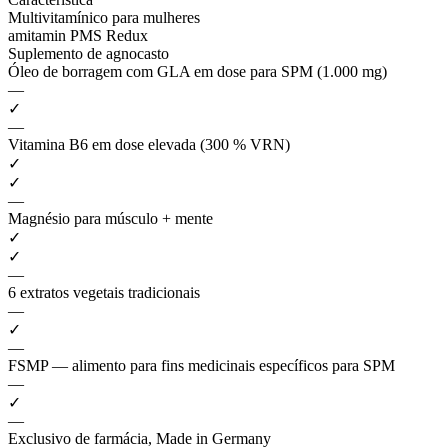
Multivitamínico para mulheres
amitamin PMS Redux
Suplemento de agnocasto
Óleo de borragem com GLA em dose para SPM (1.000 mg)
—
✓
—
Vitamina B6 em dose elevada (300 % VRN)
✓
✓
—
Magnésio para músculo + mente
✓
✓
—
6 extratos vegetais tradicionais
—
✓
—
FSMP — alimento para fins medicinais específicos para SPM
—
✓
—
Exclusivo de farmácia, Made in Germany