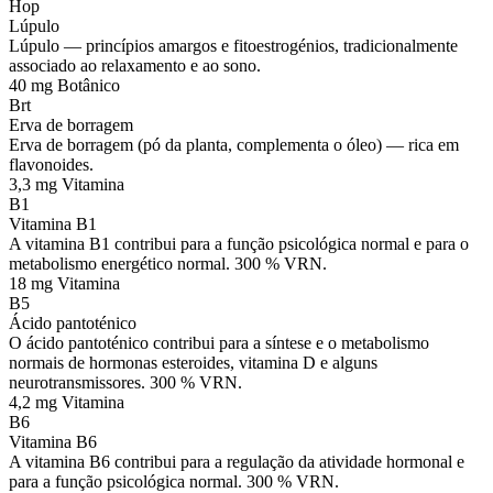
Hop
Lúpulo
Lúpulo — princípios amargos e fitoestrogénios, tradicionalmente
associado ao relaxamento e ao sono.
40 mg
Botânico
Brt
Erva de borragem
Erva de borragem (pó da planta, complementa o óleo) — rica em
flavonoides.
3,3 mg
Vitamina
B1
Vitamina B1
A vitamina B1 contribui para a função psicológica normal e para o
metabolismo energético normal. 300 % VRN.
18 mg
Vitamina
B5
Ácido pantoténico
O ácido pantoténico contribui para a síntese e o metabolismo
normais de hormonas esteroides, vitamina D e alguns
neurotransmissores. 300 % VRN.
4,2 mg
Vitamina
B6
Vitamina B6
A vitamina B6 contribui para a regulação da atividade hormonal e
para a função psicológica normal. 300 % VRN.