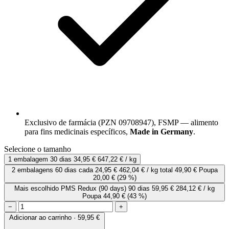
Exclusivo de farmácia (PZN 09708947), FSMP — alimento
para fins medicinais específicos,
Made in Germany
.
Selecione o tamanho
1 embalagem
30 dias
34,95 €
647,22 € / kg
2 embalagens
60 dias
cada
24,95 €
462,04 € / kg
total 49,90 €
Poupa
20,00 €
(29 %)
Mais escolhido
PMS Redux (90 days)
90 dias
59,95 €
284,12 € / kg
Poupa 44,90 €
(43 %)
−
+
Adicionar ao carrinho · 59,95 €