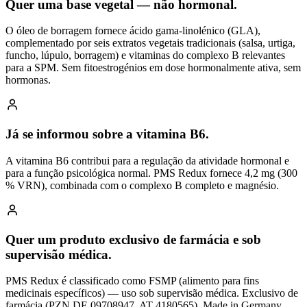
Quer uma base vegetal — não hormonal.
O óleo de borragem fornece ácido gama-linolénico (GLA),
complementado por seis extratos vegetais tradicionais (salsa, urtiga,
funcho, lúpulo, borragem) e vitaminas do complexo B relevantes
para a SPM. Sem fitoestrogénios em dose hormonalmente ativa, sem
hormonas.
Já se informou sobre a vitamina B6.
A vitamina B6 contribui para a regulação da atividade hormonal e
para a função psicológica normal. PMS Redux fornece 4,2 mg (300
% VRN), combinada com o complexo B completo e magnésio.
Quer um produto exclusivo de farmácia e sob
supervisão médica.
PMS Redux é classificado como FSMP (alimento para fins
medicinais específicos) — uso sob supervisão médica. Exclusivo de
farmácia (PZN DE 09708947, AT 4180565). Made in Germany,