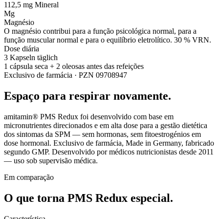
112,5 mg
Mineral
Mg
Magnésio
O magnésio contribui para a função psicológica normal, para a
função muscular normal e para o equilíbrio eletrolítico. 30 % VRN.
Dose diária
3 Kapseln täglich
1 cápsula seca + 2 oleosas antes das refeições
Exclusivo de farmácia · PZN 09708947
Espaço para respirar novamente.
amitamin® PMS Redux foi desenvolvido com base em
micronutrientes direcionados e em alta dose para a gestão dietética
dos sintomas da SPM — sem hormonas, sem fitoestrogénios em
dose hormonal. Exclusivo de farmácia, Made in Germany, fabricado
segundo GMP. Desenvolvido por médicos nutricionistas desde 2011
— uso sob supervisão médica.
Em comparação
O que torna PMS Redux
especial.
Característica