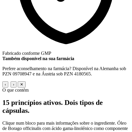
Fabricado conforme GMP
Também disponível na sua farmácia
Prefere aconselhamento na farmácia? Disponível na Alemanha sob
PZN 09708947 e na Áustria sob PZN 4180565.
‹
›
✕
O que contém
15 princípios ativos.
Dois tipos de
cápsulas.
Clique num bloco para mais informações sobre o ingrediente. Óleo
de Borago officinalis com ácido gama-linolénico como componente