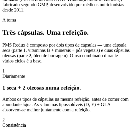
fabricado segundo GMP, desenvolvido por médicos nutricionistas
desde 2011.
A toma
Três cápsulas.
Uma refeição.
PMS Redux é composto por dois tipos de cápsulas — uma cápsula
seca (parte 1, vitaminas B + minerais + pós vegetais) e duas cápsulas
oleosas (parte 2, óleo de borragem). O uso combinado durante
vários ciclos é a base.
1
Diariamente
1 seca + 2 oleosas numa refeição.
Ambos os tipos de cápsulas na mesma refeição, antes de comer com
abundante água. As vitaminas lipossolúveis (D, E) + GLA
absorvem-se melhor juntamente com a refeição.
2
Consistência