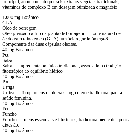
principal, acompanhado por seis extratos vegetais tradicionais,
vitaminas do complexo B em dosagem otimizada e magnésio.
1.000 mg
Botânico
GLA
Óleo de borragem
Óleo prensado a frio da planta de borragem — fonte natural de
ácido gama-linolénico (GLA), um ácido gordo ómega-6.
Componente das duas cápsulas oleosas.
40 mg
Botânico
Pet
Salsa
Salsa — ingrediente botânico tradicional, associado na tradição
fitoterápica ao equilíbrio hídrico.
40 mg
Botânico
Brn
Urtiga
Urtiga — fitoquímicos e minerais, ingrediente tradicional para a
saúde feminina.
40 mg
Botânico
Fen
Funcho
Funcho — óleos essenciais e fitosteróis, tradicionalmente de apoio à
digestão.
40 mg
Botânico