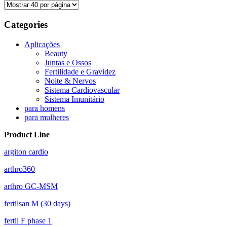
Categories
Aplicações
Beauty
Juntas e Ossos
Fertilidade e Gravidez
Noite & Nervos
Sistema Cardiovascular
Sistema Imunitário
para homens
para mulheres
Product Line
argiton cardio
arthro360
arthro GC-MSM
fertilsan M (30 days)
fertil F phase 1