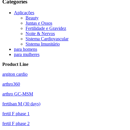
Categories
Aplicações
Beauty
Juntas e Ossos
Fertilidade e Gravidez
Noite & Nervos
Sistema Cardiovascular
Sistema Imunitário
para homens
para mulheres
Product Line
argiton cardio
arthro360
arthro GC-MSM
fertilsan M (30 days)
fertil F phase 1
fertil F phase 2