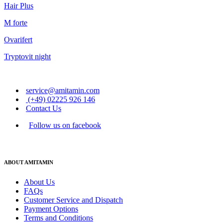
Hair Plus
M forte
Ovarifert
Tryptovit night
service@amitamin.com
(+49) 02225 926 146
Contact Us
Follow us on facebook
ABOUT AMITAMIN
About Us
FAQs
Customer Service and Dispatch
Payment Options
Terms and Conditions