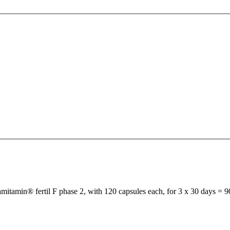
mitamin® fertil F phase 2, with 120 capsules each, for 3 x 30 days = 9