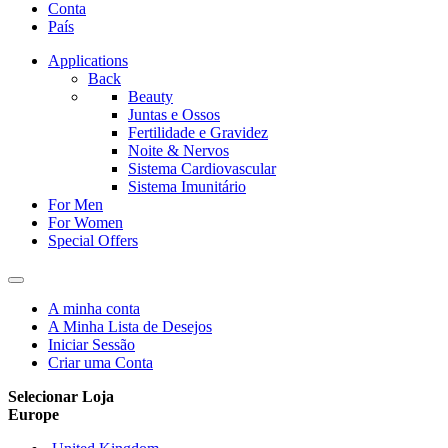
Conta
País
Applications
Back
Beauty
Juntas e Ossos
Fertilidade e Gravidez
Noite & Nervos
Sistema Cardiovascular
Sistema Imunitário
For Men
For Women
Special Offers
A minha conta
A Minha Lista de Desejos
Iniciar Sessão
Criar uma Conta
Selecionar Loja
Europe