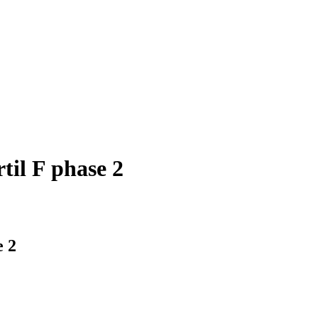
til F phase 2
e 2