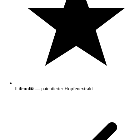
Lifenol®
— patentierter Hopfenextrakt