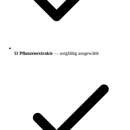
11 Pflanzenextrakte
— sorgfältig ausgewählt