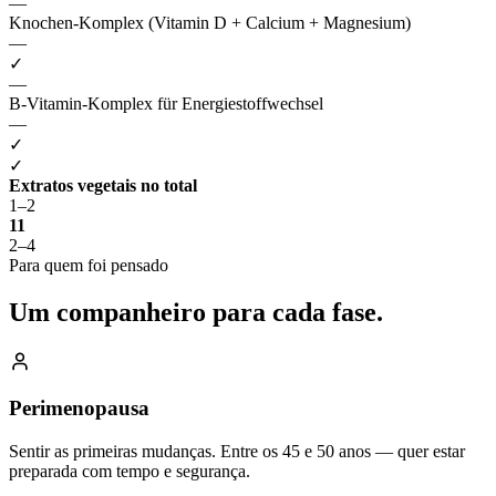
—
Knochen-Komplex (Vitamin D + Calcium + Magnesium)
—
✓
—
B-Vitamin-Komplex für Energiestoffwechsel
—
✓
✓
Extratos vegetais no total
1–2
11
2–4
Para quem foi pensado
Um companheiro
para cada fase.
Perimenopausa
Sentir as primeiras mudanças. Entre os 45 e 50 anos — quer estar
preparada com tempo e segurança.