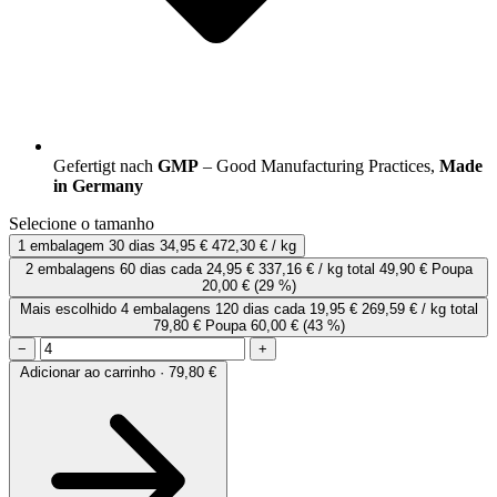
Gefertigt nach
GMP
– Good Manufacturing Practices,
Made
in Germany
Selecione o tamanho
1 embalagem
30 dias
34,95 €
472,30 € / kg
2 embalagens
60 dias
cada
24,95 €
337,16 € / kg
total 49,90 €
Poupa
20,00 €
(29 %)
Mais escolhido
4 embalagens
120 dias
cada
19,95 €
269,59 € / kg
total
79,80 €
Poupa 60,00 €
(43 %)
−
+
Adicionar ao carrinho · 79,80 €