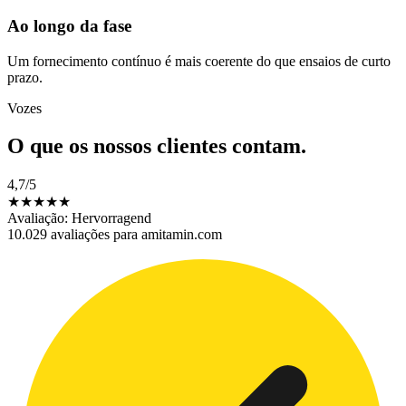
Ao longo da fase
Um fornecimento contínuo é mais coerente do que ensaios de curto
prazo.
Vozes
O que os nossos clientes
contam.
4,7
/5
★
★
★
★
★
Avaliação: Hervorragend
10.029 avaliações para amitamin.com