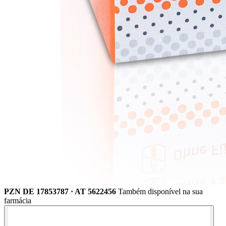
PZN DE 17853787 · AT 5622456
Também disponível na sua
farmácia