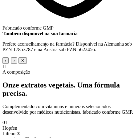
Fabricado conforme GMP
Também disponível na sua farmácia
Prefere aconselhamento na farmácia? Disponível na Alemanha sob
PZN 17853787 e na Áustria sob PZN 5622456.
‹
›
✕
11
A composição
Onze extratos vegetais.
Uma fórmula
precisa.
Complementado com vitaminas e minerais selecionados —
desenvolvido por médicos nutricionistas, fabricado conforme GMP.
01
Hopfen
Lifenol®