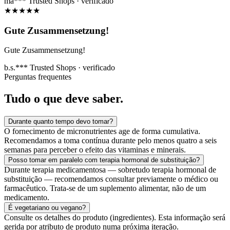
ma***
Trusted Shops · verificado
★
★
★
★
★
Gute Zusammensetzung!
Gute Zusammensetzung!
b.s.***
Trusted Shops · verificado
Perguntas frequentes
Tudo o que
deve saber.
Durante quanto tempo devo tomar?
O fornecimento de micronutrientes age de forma cumulativa.
Recomendamos a toma contínua durante pelo menos quatro a seis
semanas para perceber o efeito das vitaminas e minerais.
Posso tomar em paralelo com terapia hormonal de substituição?
Durante terapia medicamentosa — sobretudo terapia hormonal de
substituição — recomendamos consultar previamente o médico ou
farmacêutico. Trata-se de um suplemento alimentar, não de um
medicamento.
É vegetariano ou vegano?
Consulte os detalhes do produto (ingredientes). Esta informação será
gerida por atributo de produto numa próxima iteração.