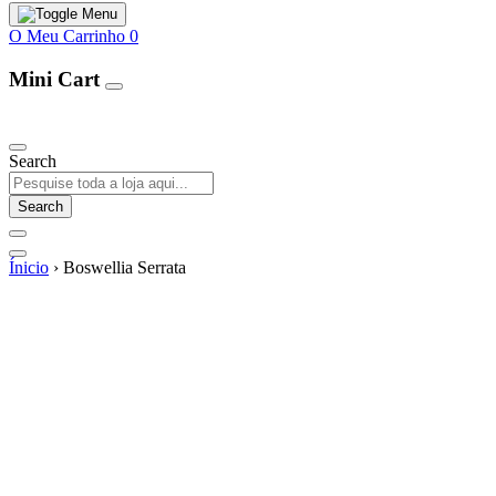
O Meu Carrinho
0
Mini Cart
Our Products
Search
Search
Ínicio
›
Boswellia Serrata