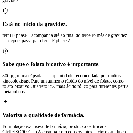
gravidez.
Está no início da gravidez.
fertil F phase 1 acompanha até ao final do terceiro mês de gravidez
— depois passa para fertil F phase 2.
Sabe que o folato bioativo é importante.
800 µg numa cápsula — a quantidade recomendada por muitos
ginecologistas. Para um aumento rápido do nível de folato, como
folato bioativo Quatrefolic® mais ácido fólico para diferentes perfis
metabólicos.
Valoriza a qualidade de farmácia.
Formulação exclusiva de farmácia, produção certificada
GMP/ISO9001 na Alemanha, sem conservantes, lactose ou glúten.