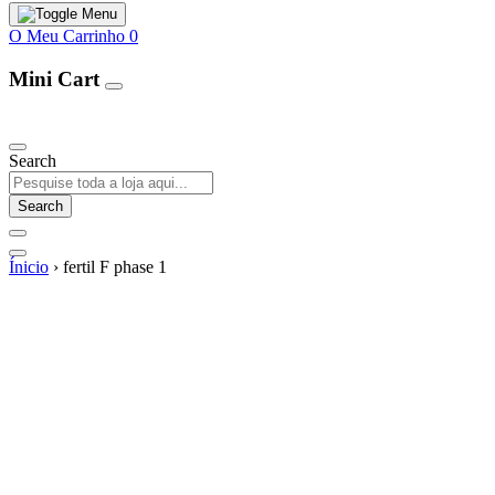
O Meu Carrinho
0
Mini Cart
Our Products
Search
Search
Ínicio
›
fertil F phase 1