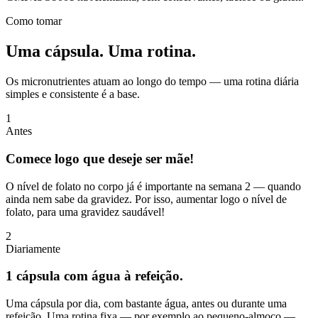
Como tomar
Uma cápsula.
Uma rotina.
Os micronutrientes atuam ao longo do tempo — uma rotina diária
simples e consistente é a base.
1
Antes
Comece logo que deseje ser mãe!
O nível de folato no corpo já é importante na semana 2 — quando
ainda nem sabe da gravidez. Por isso, aumentar logo o nível de
folato, para uma gravidez saudável!
2
Diariamente
1 cápsula com água à refeição.
Uma cápsula por dia, com bastante água, antes ou durante uma
refeição. Uma rotina fixa — por exemplo ao pequeno-almoço —