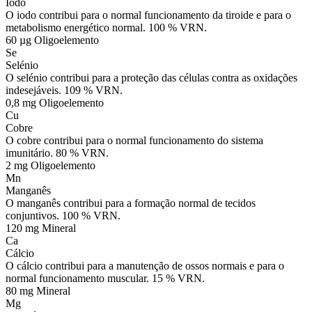
Iodo
O iodo contribui para o normal funcionamento da tiroide e para o
metabolismo energético normal. 100 % VRN.
60 µg
Oligoelemento
Se
Selénio
O selénio contribui para a proteção das células contra as oxidações
indesejáveis. 109 % VRN.
0,8 mg
Oligoelemento
Cu
Cobre
O cobre contribui para o normal funcionamento do sistema
imunitário. 80 % VRN.
2 mg
Oligoelemento
Mn
Manganês
O manganês contribui para a formação normal de tecidos
conjuntivos. 100 % VRN.
120 mg
Mineral
Ca
Cálcio
O cálcio contribui para a manutenção de ossos normais e para o
normal funcionamento muscular. 15 % VRN.
80 mg
Mineral
Mg