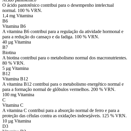
O ácido pantoténico contribui para o desempenho intelectual
normal. 100 % VRN.
1,4 mg
Vitamina
B6
Vitamina B6
A vitamina B6 contribui para a regulação da atividade hormonal e
para a redução do cansaço e da fadiga. 100 % VRN.
40 µg
Vitamina
B7
Biotina
A biotina contribui para o metabolismo normal dos macronutrientes.
80 % VRN.
5 µg
Vitamina
B12
Vitamina B12
A vitamina B12 contribui para o metabolismo energético normal e
para a formação normal de glóbulos vermelhos. 200 % VRN.
100 mg
Vitamina
C
Vitamina C
A vitamina C contribui para a absorção normal de ferro e para a
proteção das células contra as oxidações indesejáveis. 125 % VRN.
10 µg
Vitamina
D3