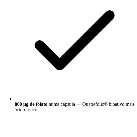
800 µg de folato
numa cápsula — Quatrefolic® bioativo mais
ácido fólico.