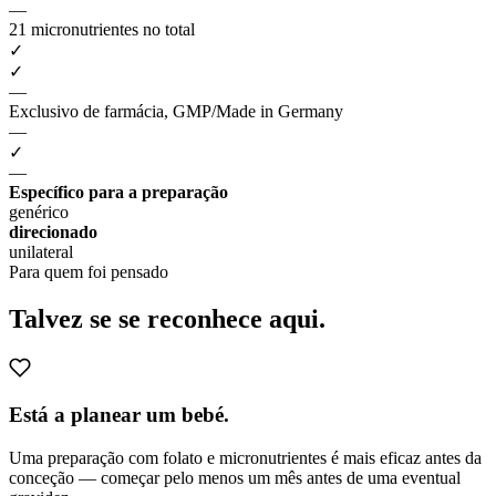
—
21 micronutrientes no total
✓
✓
—
Exclusivo de farmácia, GMP/Made in Germany
—
✓
—
Específico para a preparação
genérico
direcionado
unilateral
Para quem foi pensado
Talvez se
se reconhece aqui.
Está a planear um bebé.
Uma preparação com folato e micronutrientes é mais eficaz antes da
conceção — começar pelo menos um mês antes de uma eventual