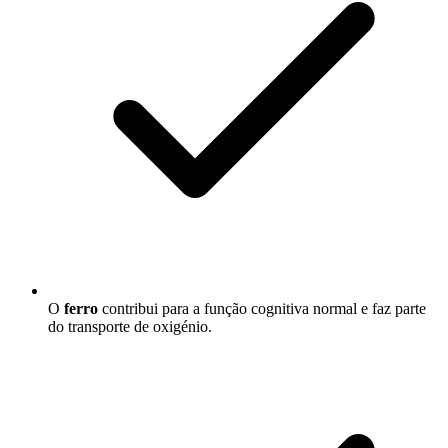
O
ferro
contribui para a função cognitiva normal e faz parte
do transporte de oxigénio.