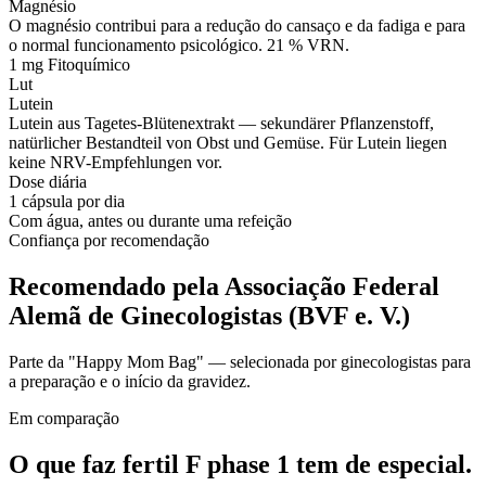
Magnésio
O magnésio contribui para a redução do cansaço e da fadiga e para
o normal funcionamento psicológico. 21 % VRN.
1 mg
Fitoquímico
Lut
Lutein
Lutein aus Tagetes-Blütenextrakt — sekundärer Pflanzenstoff,
natürlicher Bestandteil von Obst und Gemüse. Für Lutein liegen
keine NRV-Empfehlungen vor.
Dose diária
1 cápsula por dia
Com água, antes ou durante uma refeição
Confiança por recomendação
Recomendado pela Associação Federal
Alemã de Ginecologistas (BVF e. V.)
Parte da "Happy Mom Bag" — selecionada por ginecologistas para
a preparação e o início da gravidez.
Em comparação
O que faz fertil F phase 1
tem de especial.