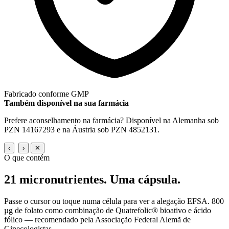
Fabricado conforme GMP
Também disponível na sua farmácia
Prefere aconselhamento na farmácia? Disponível na Alemanha sob
PZN 14167293 e na Áustria sob PZN 4852131.
‹
›
✕
O que contém
21 micronutrientes.
Uma cápsula.
Passe o cursor ou toque numa célula para ver a alegação EFSA. 800
µg de folato como combinação de Quatrefolic® bioativo e ácido
fólico — recomendado pela Associação Federal Alemã de
Ginecologistas.