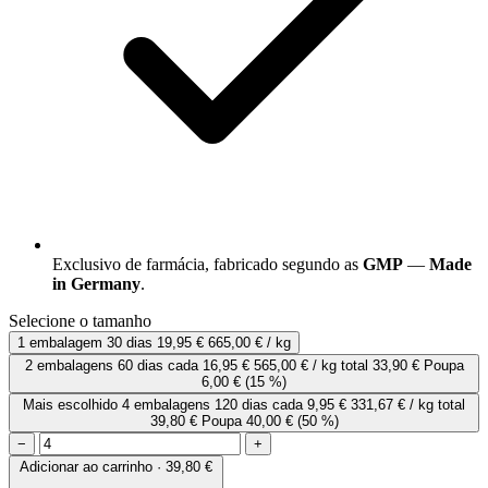
Exclusivo de farmácia, fabricado segundo as
GMP
—
Made
in Germany
.
Selecione o tamanho
1 embalagem
30 dias
19,95 €
665,00 € / kg
2 embalagens
60 dias
cada
16,95 €
565,00 € / kg
total 33,90 €
Poupa
6,00 €
(15 %)
Mais escolhido
4 embalagens
120 dias
cada
9,95 €
331,67 € / kg
total
39,80 €
Poupa 40,00 €
(50 %)
−
+
Adicionar ao carrinho · 39,80 €