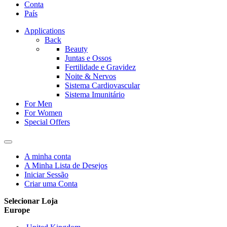
Conta
País
Applications
Back
Beauty
Juntas e Ossos
Fertilidade e Gravidez
Noite & Nervos
Sistema Cardiovascular
Sistema Imunitário
For Men
For Women
Special Offers
A minha conta
A Minha Lista de Desejos
Iniciar Sessão
Criar uma Conta
Selecionar Loja
Europe