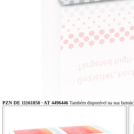
PZN DE 11161858 · AT 4496446
Também disponível na sua farmác