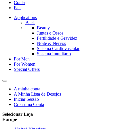
Conta
País
Applications
Back
Beauty
Juntas e Ossos
Fertilidade e Gravidez
Noite & Nervos
Sistema Cardiovascular
Sistema Imunitário
For Men
For Women
Special Offers
A minha conta
A Minha Lista de Desejos
Iniciar Sessão
Criar uma Conta
Selecionar Loja
Europe