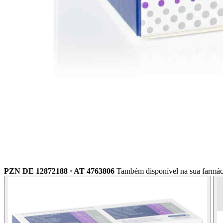
PZN DE 12872188 · AT 4763806
Também disponível na sua farmác