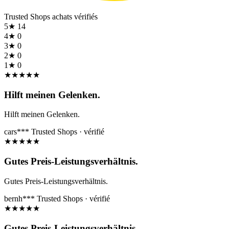
Trusted Shops
achats vérifiés
5★
14
4★
0
3★
0
2★
0
1★
0
★
★
★
★
★
Hilft meinen Gelenken.
Hilft meinen Gelenken.
cars***
Trusted Shops · vérifié
★
★
★
★
★
Gutes Preis-Leistungsverhältnis.
Gutes Preis-Leistungsverhältnis.
bernh***
Trusted Shops · vérifié
★
★
★
★
★
Gutes Preis-Leistungsverhältnis.