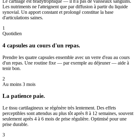
Le cartilage est bradytrophique — il n'a pas de vaisseaux sanguins.
Les nutriments ne l'atteignent que par diffusion à partir du liquide
synovial. Un apport constant et prolongé constitue la base
d'articulations saines.
1
Quotidien
4 capsules au cours d'un repas.
Prendre les quatre capsules ensemble avec un verre d'eau au cours
d'un repas. Une routine fixe — par exemple au déjeuner — aide à
tenir bon.
2
Au moins 3 mois
La patience paie.
Le tissu cartilagineux se régénère très lentement. Des effets
perceptibles sont attendus au plus tôt après 8 à 12 semaines, souvent
seulement après 4 à 6 mois de prise régulière. Optimisé pour une
prise durable.
3