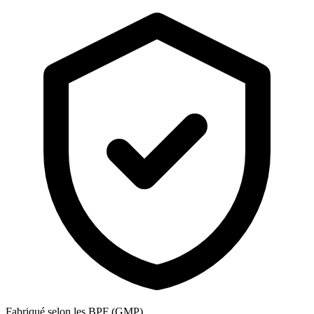
Fabriqué selon les BPF (GMP)