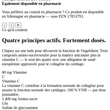
Également disponible en pharmacie
Vous préférez un conseil en pharmacie ? Ce produit est disponible
en Allemagne en pharmacie — sous PZN 17853793.
‹
›
✕
Ce qu'il contient
Quatre principes actifs.
Fortement dosés.
Cliquez sur une tuile pour découvrir la fonction de l'ingrédient. Trois
composés amino-sucres/soufre pour la matrice articulaire plus la
vitamine C — le seul des quatre avec une allégation de santé
européenne approuvée pour le collagène du cartilage.
80 mg
Vitamine
C
Vitamine C
La vitamine C contribue à la formation normale de collagène pour
assurer la fonction normale des cartilages. 100 % VNR — par dose
journalière.
1.400 mg
Amino-sucre
Glu
Sulfate de glucosamine