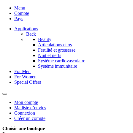
Menu
Compte
Pays
Applications
Back
Beauty
Articulations et os
Fertilité et grossesse
Nuit et nerfs
Système cardiovasculaire
Système immunitaire
For Men
For Women
Special Offers
Mon compte
Ma liste d’envies
Connexion
Créer un compte
Choisir une boutique