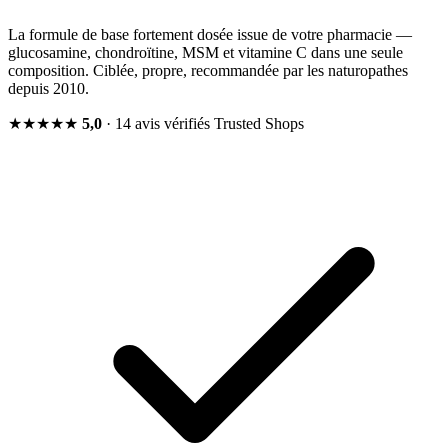
La formule de base fortement dosée issue de votre pharmacie —
glucosamine, chondroïtine, MSM et vitamine C dans une seule
composition. Ciblée, propre, recommandée par les naturopathes
depuis 2010.
★★★★★
5,0
· 14 avis vérifiés
Trusted Shops