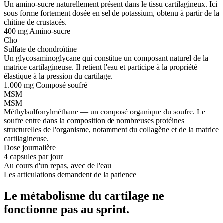
Un amino-sucre naturellement présent dans le tissu cartilagineux. Ici
sous forme fortement dosée en sel de potassium, obtenu à partir de la
chitine de crustacés.
400 mg
Amino-sucre
Cho
Sulfate de chondroïtine
Un glycosaminoglycane qui constitue un composant naturel de la
matrice cartilagineuse. Il retient l'eau et participe à la propriété
élastique à la pression du cartilage.
1.000 mg
Composé soufré
MSM
MSM
Méthylsulfonylméthane — un composé organique du soufre. Le
soufre entre dans la composition de nombreuses protéines
structurelles de l'organisme, notamment du collagène et de la matrice
cartilagineuse.
Dose journalière
4 capsules par jour
Au cours d'un repas, avec de l'eau
Les articulations demandent de la patience
Le métabolisme du cartilage ne
fonctionne pas au sprint.