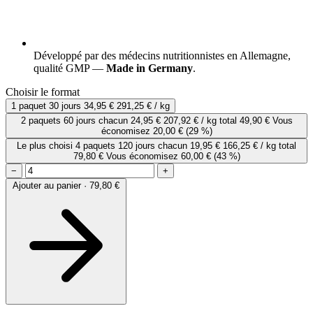
Développé par des médecins nutritionnistes en Allemagne,
qualité GMP —
Made in Germany
.
Choisir le format
1 paquet
30 jours
34,95 €
291,25 € / kg
2 paquets
60 jours
chacun
24,95 €
207,92 € / kg
total 49,90 €
Vous
économisez 20,00 €
(29 %)
Le plus choisi
4 paquets
120 jours
chacun
19,95 €
166,25 € / kg
total
79,80 €
Vous économisez 60,00 €
(43 %)
−
+
Ajouter au panier · 79,80 €