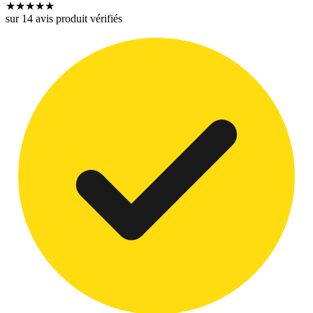
★
★
★
★
★
sur 14 avis produit vérifiés