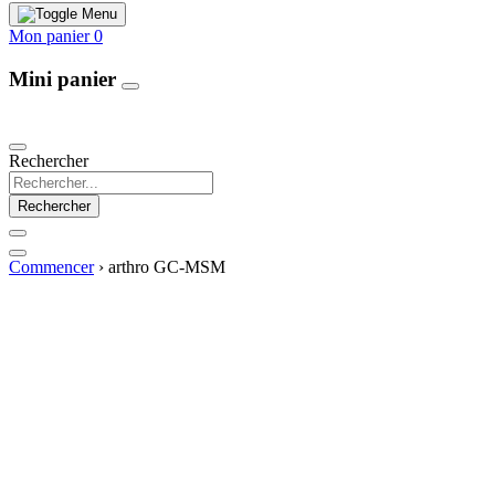
Mon panier
0
Mini panier
Our Products
Rechercher
Rechercher
Commencer
›
arthro GC-MSM