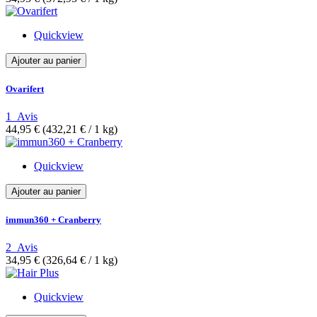
Quickview
Ajouter au panier
Ovarifert
1
Avis
44,95 €
(432,21 €­ / 1 kg)
Quickview
Ajouter au panier
immun360 + Cranberry
2
Avis
34,95 €
(326,64 €­ / 1 kg)
Quickview