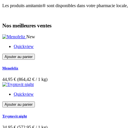
Les produits amitamin® sont disponibles dans votre pharmacie locale,
Nos meilleures ventes
New
Quickview
Ajouter au panier
Menofeliz
44,95 €
(864,42 €­ / 1 kg)
Quickview
Ajouter au panier
Tryptovit night
34,95 €
(572,95 €­ / 1 kg)