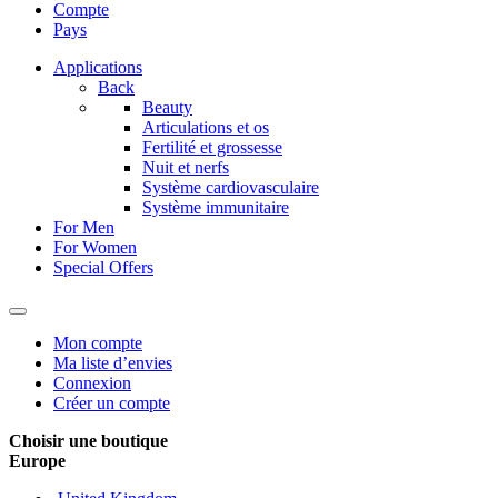
Compte
Pays
Applications
Back
Beauty
Articulations et os
Fertilité et grossesse
Nuit et nerfs
Système cardiovasculaire
Système immunitaire
For Men
For Women
Special Offers
Mon compte
Ma liste d’envies
Connexion
Créer un compte
Choisir une boutique
Europe