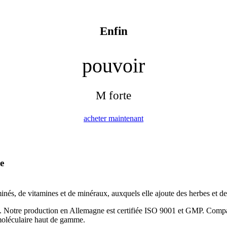
Enfin
pouvoir
M forte
acheter maintenant
e
és, de vitamines et de minéraux, auxquels elle ajoute des herbes et des 
 Notre production en Allemagne est certifiée ISO 9001 et GMP. Comparez
moléculaire haut de gamme.