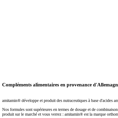
Compléments alimentaires en provenance d'Allemagn
amitamin® développe et produit des nutraceutiques à base d'acides amin
Nos formules sont supérieures en termes de dosage et de combinaison.
produit sur le marché et vous verrez : amitamin® est la marque ortho