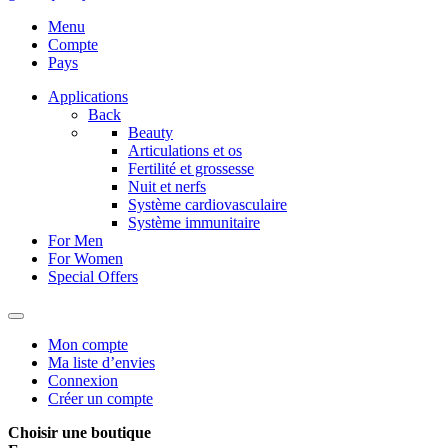
Menu
Compte
Pays
Applications
Back
Beauty
Articulations et os
Fertilité et grossesse
Nuit et nerfs
Système cardiovasculaire
Système immunitaire
For Men
For Women
Special Offers
Mon compte
Ma liste d’envies
Connexion
Créer un compte
Choisir une boutique