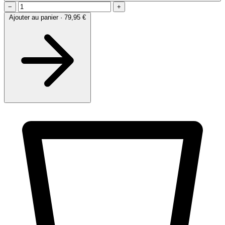
−
+
Ajouter au panier · 79,95 €