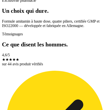
Exclusivité pharmacie
Un choix qui dure.
Formule amitamin à haute dose, quatre piliers, certifiée GMP et
ISO22000 — développée et fabriquée en Allemagne.
Témoignages
Ce que disent les hommes.
4,6
/5
★
★
★
★
★
sur 44 avis produit vérifiés