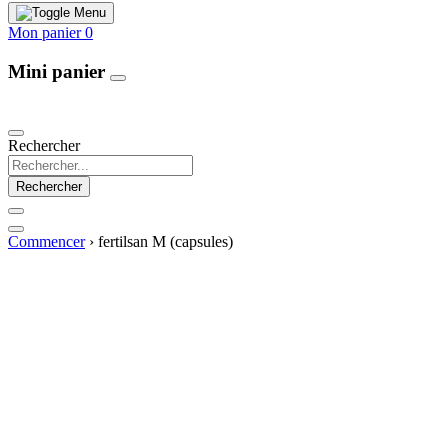
Mon panier
0
Mini panier
Our Products
Rechercher
Rechercher
Commencer
›
fertilsan M (capsules)