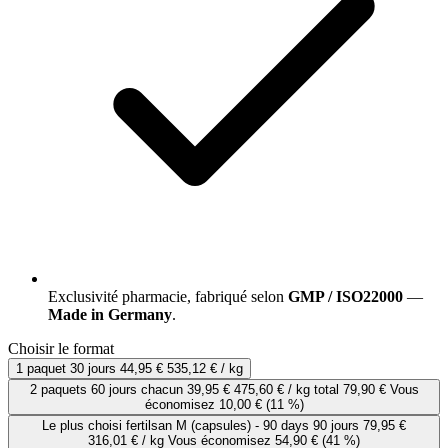
Exclusivité pharmacie, fabriqué selon
GMP / ISO22000
—
Made in Germany
.
Choisir le format
1 paquet
30 jours
44,95 €
535,12 € / kg
2 paquets
60 jours
chacun
39,95 €
475,60 € / kg
total 79,90 €
Vous
économisez 10,00 €
(11 %)
Le plus choisi
fertilsan M (capsules) - 90 days
90 jours
79,95 €
316,01 € / kg
Vous économisez 54,90 €
(41 %)