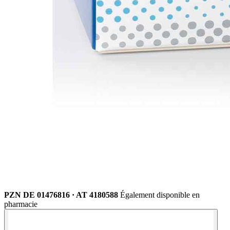
PZN DE 01476816 · AT 4180588
Également disponible en
pharmacie