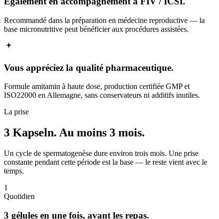
Également en accompagnement à FIV / ICSI.
Recommandé dans la préparation en médecine reproductive — la
base micronutritive peut bénéficier aux procédures assistées.
Vous appréciez la qualité pharmaceutique.
Formule amitamin à haute dose, production certifiée GMP et
ISO22000 en Allemagne, sans conservateurs ni additifs inutiles.
La prise
3 Kapseln.
Au moins 3 mois.
Un cycle de spermatogenèse dure environ trois mois. Une prise
constante pendant cette période est la base — le reste vient avec le
temps.
1
Quotidien
3 gélules en une fois, avant les repas.