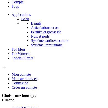
Compte
Pays
Applications
Back
Beauty
Articulations et os
Fertilité et grossesse
Nuit et nerfs
Système cardiovasculaire
Système immunitaire
For Men
For Women
Special Offers
Mon compte
Ma liste d’envies
Connexion
Créer un compte
Choisir une boutique
Europe