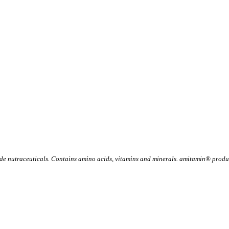
 nutraceuticals. Contains amino acids, vitamins and minerals. amitamin® product