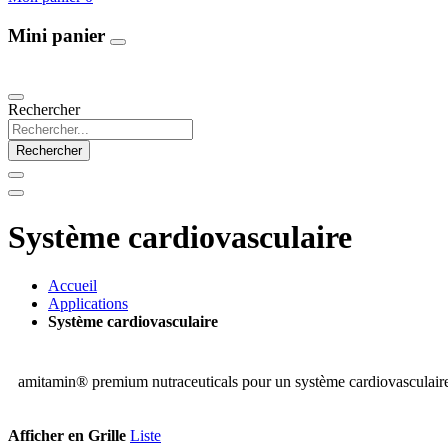
Mini panier
Our Products
Rechercher
Rechercher
Système cardiovasculaire
Accueil
Applications
Système cardiovasculaire
amitamin® premium nutraceuticals pour un système cardiovasculaire
Afficher en
Grille
Liste