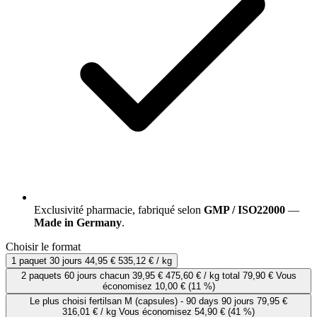
Exclusivité pharmacie, fabriqué selon
GMP / ISO22000
—
Made in Germany
.
Choisir le format
1 paquet
30 jours
44,95 €
535,12 € / kg
2 paquets
60 jours
chacun
39,95 €
475,60 € / kg
total 79,90 €
Vous
économisez 10,00 €
(11 %)
Le plus choisi
fertilsan M (capsules) - 90 days
90 jours
79,95 €
316,01 € / kg
Vous économisez 54,90 €
(41 %)