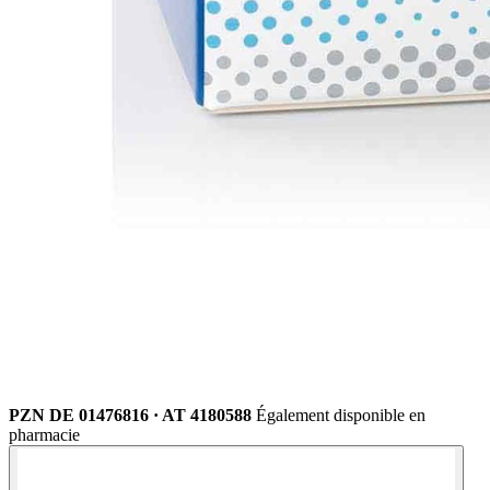
PZN DE 01476816 · AT 4180588
Également disponible en
pharmacie