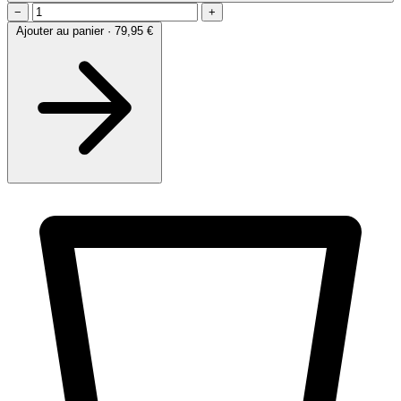
−
+
Ajouter au panier · 79,95 €