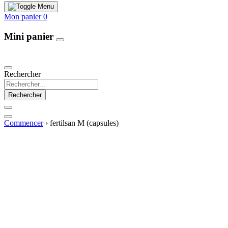
Mon panier
0
Mini panier
Our Products
Rechercher
Rechercher
Commencer
›
fertilsan M (capsules)