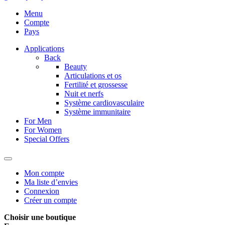
Menu
Compte
Pays
Applications
Back
Beauty
Articulations et os
Fertilité et grossesse
Nuit et nerfs
Système cardiovasculaire
Système immunitaire
For Men
For Women
Special Offers
Mon compte
Ma liste d’envies
Connexion
Créer un compte
Choisir une boutique