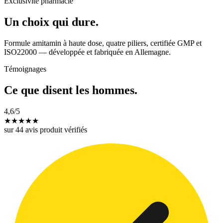
Exclusivité pharmacie
Un choix qui dure.
Formule amitamin à haute dose, quatre piliers, certifiée GMP et
ISO22000 — développée et fabriquée en Allemagne.
Témoignages
Ce que disent les hommes.
4,6
/5
★
★
★
★
★
sur 44 avis produit vérifiés