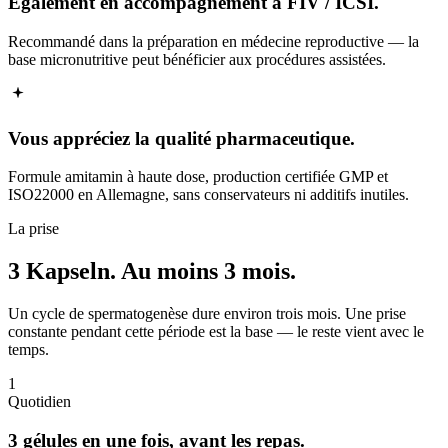
Également en accompagnement à FIV / ICSI.
Recommandé dans la préparation en médecine reproductive — la
base micronutritive peut bénéficier aux procédures assistées.
Vous appréciez la qualité pharmaceutique.
Formule amitamin à haute dose, production certifiée GMP et
ISO22000 en Allemagne, sans conservateurs ni additifs inutiles.
La prise
3 Kapseln.
Au moins 3 mois.
Un cycle de spermatogenèse dure environ trois mois. Une prise
constante pendant cette période est la base — le reste vient avec le
temps.
1
Quotidien
3 gélules en une fois, avant les repas.