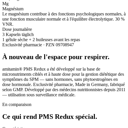
Mg
Magnésium
Le magnésium contribue à des fonctions psychologiques normales, à
une fonction musculaire normale et à l'équilibre électrolytique. 30 %
VNR.
Dose journalière
3 Kapseln täglich
1 gélule sèche + 2 huileuses avant les repas
Exclusivité pharmacie · PZN 09708947
À nouveau de l'espace pour respirer.
amitamin® PMS Redux a été développé sur la base de
micronutriments ciblés et à haute dose pour la gestion diététique des
symptômes du SPM — sans hormones, sans phytoestrogènes en
dose hormonale. Exclusivité pharmacie, Made in Germany, fabriqué
selon GMP. Développé par des médecins nutritionnistes depuis 2011
— utilisation sous surveillance médicale.
En comparaison
Ce qui rend PMS Redux
spécial.