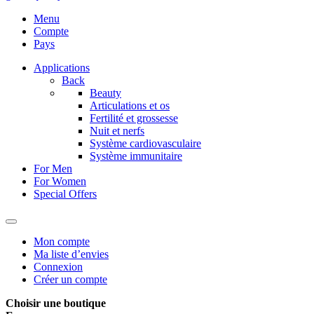
Menu
Compte
Pays
Applications
Back
Beauty
Articulations et os
Fertilité et grossesse
Nuit et nerfs
Système cardiovasculaire
Système immunitaire
For Men
For Women
Special Offers
Mon compte
Ma liste d’envies
Connexion
Créer un compte
Choisir une boutique