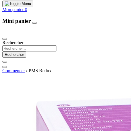
Mon panier
0
Mini panier
Our Products
Rechercher
Rechercher
Commencer
›
PMS Redux