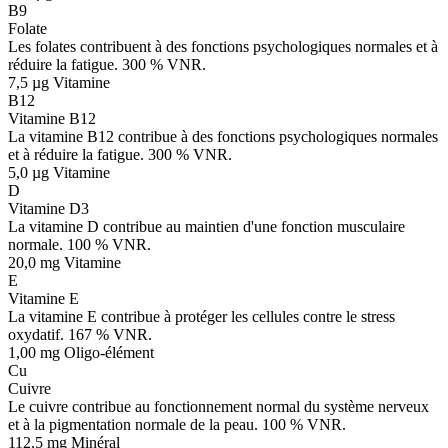
B9
Folate
Les folates contribuent à des fonctions psychologiques normales et à
réduire la fatigue. 300 % VNR.
7,5 µg
Vitamine
B12
Vitamine B12
La vitamine B12 contribue à des fonctions psychologiques normales
et à réduire la fatigue. 300 % VNR.
5,0 µg
Vitamine
D
Vitamine D3
La vitamine D contribue au maintien d'une fonction musculaire
normale. 100 % VNR.
20,0 mg
Vitamine
E
Vitamine E
La vitamine E contribue à protéger les cellules contre le stress
oxydatif. 167 % VNR.
1,00 mg
Oligo-élément
Cu
Cuivre
Le cuivre contribue au fonctionnement normal du système nerveux
et à la pigmentation normale de la peau. 100 % VNR.
112,5 mg
Minéral