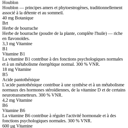
Houblon
Houblon — principes amers et phytoestrogènes, traditionnellement
associé à la détente et au sommeil.
40 mg
Botanique
Brt
Herbe de bourrache
Herbe de bourrache (poudre de la plante, complète l'huile) — riche
en flavonoïdes.
3,3 mg
Vitamine
B1
Vitamine B1
La vitamine B1 contribue à des fonctions psychologiques normales
et à un métabolisme énergétique normal. 300 % VNR.
18 mg
Vitamine
B5
Acide pantothénique
L'acide pantothénique contribue à une synthèse et à un métabolisme
normaux des hormones stéroïdiennes, de la vitamine D et de certains
neurotransmetteurs. 300 % VNR.
4,2 mg
Vitamine
B6
Vitamine B6
La vitamine B6 contribue à réguler l'activité hormonale et à des
fonctions psychologiques normales. 300 % VNR.
600 µg
Vitamine