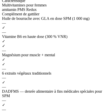
Caractéristique
Multivitamines pour femmes
amitamin PMS Redux
Complément de gattilier
Huile de bourrache avec GLA en dose SPM (1 000 mg)
—
✓
—
Vitamine B6 en haute dose (300 % VNR)
✓
✓
—
Magnésium pour muscle + mental
✓
✓
—
6 extraits végétaux traditionnels
—
✓
—
DADFMS — denrée alimentaire à fins médicales spéciales pour
SPM
—
✓
—