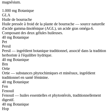
magnésium.
1.000 mg
Botanique
GLA
Huile de bourrache
Huile pressée à froid de la plante de bourrache — source naturelle
d'acide gamma-linolénique (AGL), un acide gras oméga-6.
Composant des deux gélules huileuses.
40 mg
Botanique
Pet
Persil
Persil — ingrédient botanique traditionnel, associé dans la tradition
herboriste à l'équilibre hydrique.
40 mg
Botanique
Brn
Ortie
Ortie — substances phytochimiques et minéraux, ingrédient
traditionnel en santé féminine.
40 mg
Botanique
Fen
Fenouil
Fenouil — huiles essentielles et phytostérols, traditionnellement
digestif.
40 mg
Botanique
Hop