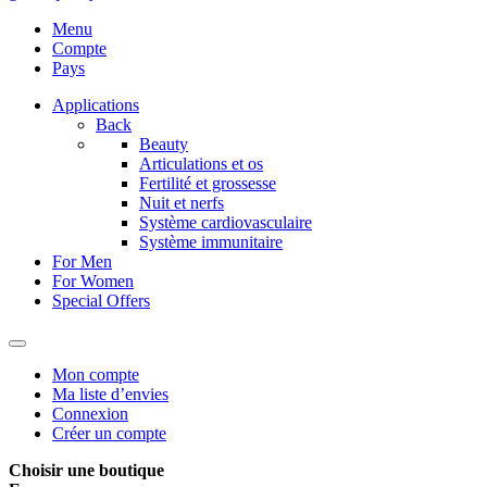
Menu
Compte
Pays
Applications
Back
Beauty
Articulations et os
Fertilité et grossesse
Nuit et nerfs
Système cardiovasculaire
Système immunitaire
For Men
For Women
Special Offers
Mon compte
Ma liste d’envies
Connexion
Créer un compte
Choisir une boutique