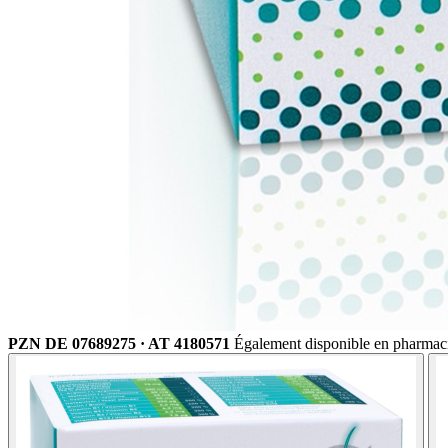
PZN DE 07689275 · AT 4180571
Également disponible en pharmac