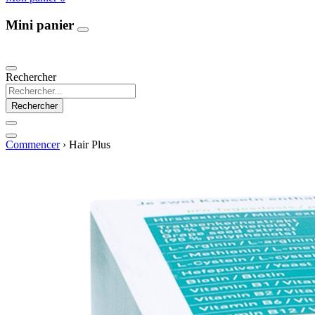
Mini panier
Our Products
Rechercher
Rechercher
Commencer
›
Hair Plus