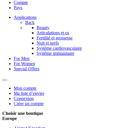
Compte
Pays
Applications
Back
Beauty
Articulations et os
Fertilité et grossesse
Nuit et nerfs
Système cardiovasculaire
Système immunitaire
For Men
For Women
Special Offers
Mon compte
Ma liste d’envies
Connexion
Créer un compte
Choisir une boutique
Europe