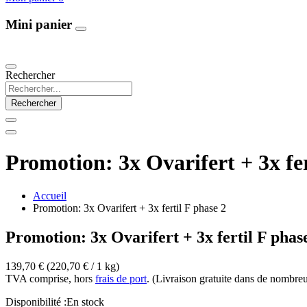
Mini panier
Our Products
Rechercher
Rechercher
Promotion: 3x Ovarifert + 3x fer
Accueil
Promotion: 3x Ovarifert + 3x fertil F phase 2
Promotion: 3x Ovarifert + 3x fertil F phas
139,70 €
(220,70 €­ / 1 kg)
TVA comprise, hors
frais de port
. (Livraison gratuite dans de nombre
Disponibilité :
En stock