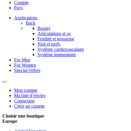
Compte
Pays
Applications
Back
Beauty
Articulations et os
Fertilité et grossesse
Nuit et nerfs
Système cardiovasculaire
Système immunitaire
For Men
For Women
Special Offers
Mon compte
Ma liste d’envies
Connexion
Créer un compte
Choisir une boutique
Europe