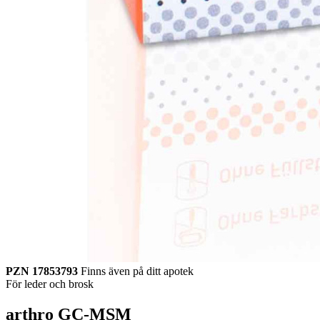
PZN 17853793
Finns även på ditt apotek
För leder och brosk
arthro GC-MSM