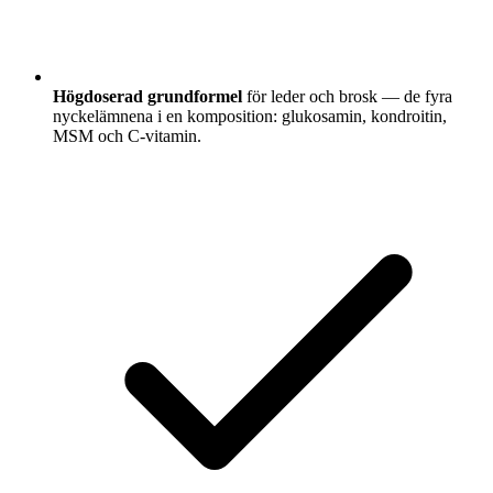
Högdoserad grundformel
för leder och brosk — de fyra
nyckelämnena i en komposition: glukosamin, kondroitin,
MSM och C-vitamin.