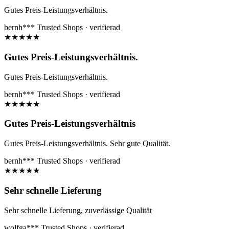
Gutes Preis-Leistungsverhältnis.
bernh***
Trusted Shops · verifierad
★
★
★
★
★
Gutes Preis-Leistungsverhältnis.
Gutes Preis-Leistungsverhältnis.
bernh***
Trusted Shops · verifierad
★
★
★
★
★
Gutes Preis-Leistungsverhältnis
Gutes Preis-Leistungsverhältnis. Sehr gute Qualität.
bernh***
Trusted Shops · verifierad
★
★
★
★
★
Sehr schnelle Lieferung
Sehr schnelle Lieferung, zuverlässige Qualität
wolfga***
Trusted Shops · verifierad