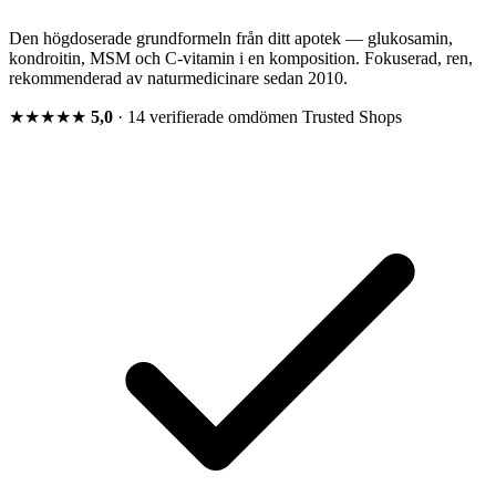
Den högdoserade grundformeln från ditt apotek — glukosamin,
kondroitin, MSM och C-vitamin i en komposition. Fokuserad, ren,
rekommenderad av naturmedicinare sedan 2010.
★★★★★
5,0
· 14 verifierade omdömen
Trusted Shops