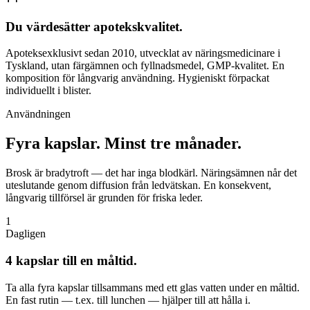
Du värdesätter apotekskvalitet.
Apoteksexklusivt sedan 2010, utvecklat av näringsmedicinare i
Tyskland, utan färgämnen och fyllnadsmedel, GMP-kvalitet. En
komposition för långvarig användning. Hygieniskt förpackat
individuellt i blister.
Användningen
Fyra kapslar.
Minst tre månader.
Brosk är bradytroft — det har inga blodkärl. Näringsämnen når det
uteslutande genom diffusion från ledvätskan. En konsekvent,
långvarig tillförsel är grunden för friska leder.
1
Dagligen
4 kapslar till en måltid.
Ta alla fyra kapslar tillsammans med ett glas vatten under en måltid.
En fast rutin — t.ex. till lunchen — hjälper till att hålla i.