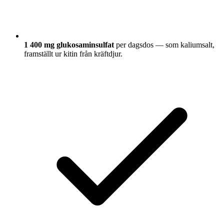
1 400 mg glukosaminsulfat
per dagsdos — som kaliumsalt,
framställt ur kitin från kräftdjur.