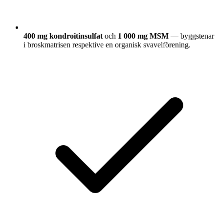
400 mg kondroitinsulfat
och
1 000 mg MSM
— byggstenar
i broskmatrisen respektive en organisk svavelförening.