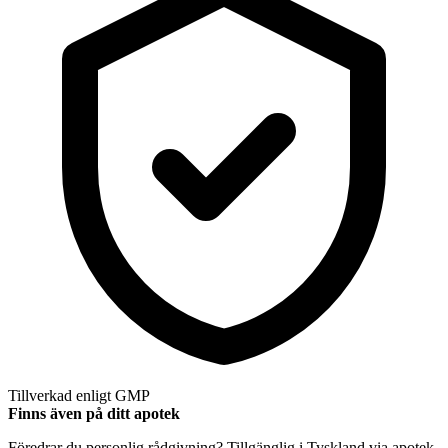
Tillverkad enligt GMP
Finns även på ditt apotek
Föredrar du personlig rådgivning? Tillgänglig i Tyskland via apotek