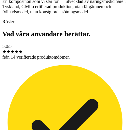
En komposition som vi står för — utvecklad av näringsmedicinare i
Tyskland, GMP-certifierad produktion, utan färgämnen och
fyllnadsmedel, utan konstgjorda sötningsmedel.
Röster
Vad våra användare berättar.
5,0
/5
★
★
★
★
★
från 14 verifierade produktomdömen