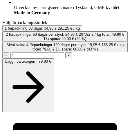
Utvecklat av näringsmedicinare i Tyskland, GMP-kvalitet —
Made in Germany
.
Välj förpackningsstorlek
1 förpackning
30 dagar
34,95 €
291,25 € / kg
2 förpackningar
60 dagar
per styck
24,95 €
207,92 € / kg
totalt 49,90 €
Du sparar 20,00 €
(29 %)
Mest valda
4 förpackningar
120 dagar
per styck
19,95 €
166,25 € / kg
totalt 79,80 €
Du sparar 60,00 €
(43 %)
−
+
Lägg i varukorgen · 79,80 €