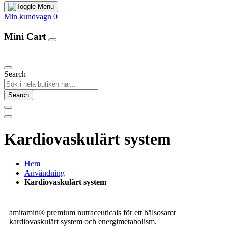
Min kundvagn
0
Mini Cart
Our Products
Search
Search
Kardiovaskulärt system
Hem
Användning
Kardiovaskulärt system
amitamin® premium nutraceuticals för ett hälsosamt
kardiovaskulärt system och energimetabolism.