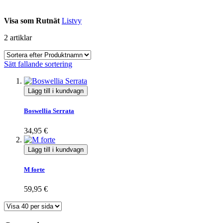
Visa som
Rutnät
Listvy
2
artiklar
Sätt fallande sortering
Lägg till i kundvagn
Boswellia Serrata
34,95 €
Lägg till i kundvagn
M forte
59,95 €