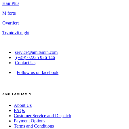
Hair Plus
M forte
Ovarifert
Tryptovit night
service@amitamin.com
(+49) 02225 926 146
Contact Us
Follow us on facebook
ABOUT AMITAMIN
About Us
FAQs
Customer Service and Dispatch
Payment Options
Terms and Conditions