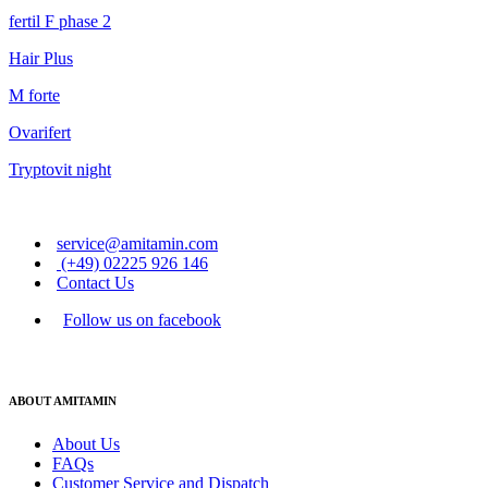
fertil F phase 2
Hair Plus
M forte
Ovarifert
Tryptovit night
service@amitamin.com
(+49) 02225 926 146
Contact Us
Follow us on facebook
ABOUT AMITAMIN
About Us
FAQs
Customer Service and Dispatch