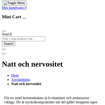
Min kundvagn
0
Mini Cart
Our Products
Search
Search
Natt och nervositet
Hem
Användning
Natt och nervositet
För en sund hormonbalans är b-vitaminer och aminosyror
viktiga. De är nyckelkomponenter när det gäller kroppens egen