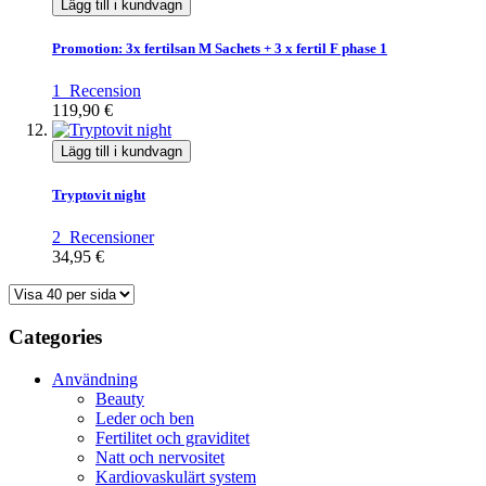
Lägg till i kundvagn
Promotion: 3x fertilsan M Sachets + 3 x fertil F phase 1
1
Recension
119,90 €
Lägg till i kundvagn
Tryptovit night
2
Recensioner
34,95 €
Categories
Användning
Beauty
Leder och ben
Fertilitet och graviditet
Natt och nervositet
Kardiovaskulärt system