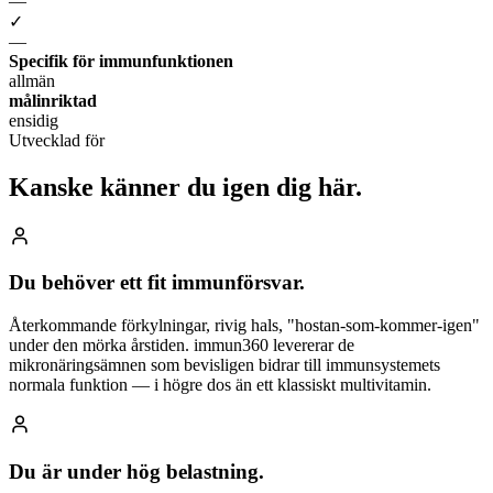
—
✓
—
Specifik för immunfunktionen
allmän
målinriktad
ensidig
Utvecklad för
Kanske känner du
igen dig här.
Du behöver ett fit immunförsvar.
Återkommande förkylningar, rivig hals, "hostan-som-kommer-igen"
under den mörka årstiden. immun360 levererar de
mikronäringsämnen som bevisligen bidrar till immunsystemets
normala funktion — i högre dos än ett klassiskt multivitamin.
Du är under hög belastning.