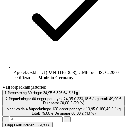
Apoteksexklusivt (PZN 11161858), GMP- och ISO-22000-
certifierad —
Made in Germany
.
Välj förpackningsstorlek
1 förpackning
30 dagar
34,95 €
326,64 € / kg
2 förpackningar
60 dagar
per styck
24,95 €
233,18 € / kg
totalt 49,90 €
Du sparar 20,00 €
(29 %)
Mest valda
4 förpackningar
120 dagar
per styck
19,95 €
186,45 € / kg
totalt 79,80 €
Du sparar 60,00 €
(43 %)
−
+
Lägg i varukorgen · 79,80 €