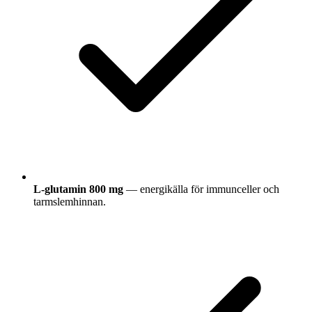
L-glutamin 800 mg
— energikälla för immunceller och
tarmslemhinnan.