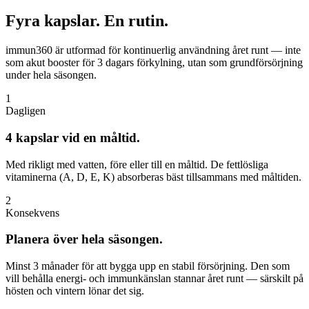
Fyra kapslar.
En rutin.
immun360 är utformad för kontinuerlig användning året runt — inte
som akut booster för 3 dagars förkylning, utan som grundförsörjning
under hela säsongen.
1
Dagligen
4 kapslar vid en måltid.
Med rikligt med vatten, före eller till en måltid. De fettlösliga
vitaminerna (A, D, E, K) absorberas bäst tillsammans med måltiden.
2
Konsekvens
Planera över hela säsongen.
Minst 3 månader för att bygga upp en stabil försörjning. Den som
vill behålla energi- och immunkänslan stannar året runt — särskilt på
hösten och vintern lönar det sig.