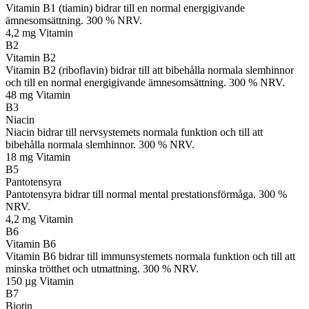
Vitamin B1 (tiamin) bidrar till en normal energigivande
ämnesomsättning. 300 % NRV.
4,2 mg
Vitamin
B2
Vitamin B2
Vitamin B2 (riboflavin) bidrar till att bibehålla normala slemhinnor
och till en normal energigivande ämnesomsättning. 300 % NRV.
48 mg
Vitamin
B3
Niacin
Niacin bidrar till nervsystemets normala funktion och till att
bibehålla normala slemhinnor. 300 % NRV.
18 mg
Vitamin
B5
Pantotensyra
Pantotensyra bidrar till normal mental prestationsförmåga. 300 %
NRV.
4,2 mg
Vitamin
B6
Vitamin B6
Vitamin B6 bidrar till immunsystemets normala funktion och till att
minska trötthet och utmattning. 300 % NRV.
150 µg
Vitamin
B7
Biotin