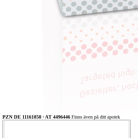
PZN DE 11161858 · AT 4496446
Finns även på ditt apotek