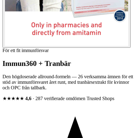
För ett fit immunförsvar
Immun360 + Tranbär
Den högdoserade allround-formeln — 26 verksamma ämnen för ett
stöd av immunförsvaret året runt, med tranbärsextrakt för kvinnor
och OPC från tallbark.
★★★★★
4,6
· 287 verifierade omdömen
Trusted Shops