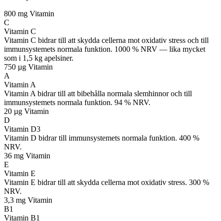
800 mg
Vitamin
C
Vitamin C
Vitamin C bidrar till att skydda cellerna mot oxidativ stress och till
immunsystemets normala funktion. 1000 % NRV — lika mycket
som i 1,5 kg apelsiner.
750 µg
Vitamin
A
Vitamin A
Vitamin A bidrar till att bibehålla normala slemhinnor och till
immunsystemets normala funktion. 94 % NRV.
20 µg
Vitamin
D
Vitamin D3
Vitamin D bidrar till immunsystemets normala funktion. 400 %
NRV.
36 mg
Vitamin
E
Vitamin E
Vitamin E bidrar till att skydda cellerna mot oxidativ stress. 300 %
NRV.
3,3 mg
Vitamin
B1
Vitamin B1