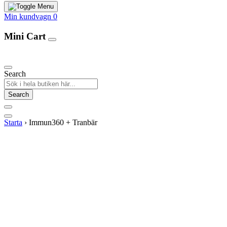
Min kundvagn
0
Mini Cart
Our Products
Search
Search
Starta
›
Immun360 + Tranbär