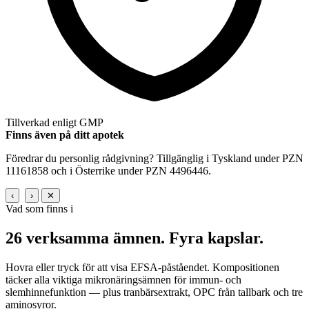
Tillverkad enligt GMP
Finns även på ditt apotek
Föredrar du personlig rådgivning? Tillgänglig i Tyskland under PZN
11161858 och i Österrike under PZN 4496446.
‹
›
✕
Vad som finns i
26 verksamma ämnen.
Fyra kapslar.
Hovra eller tryck för att visa EFSA-påståendet. Kompositionen
täcker alla viktiga mikronäringsämnen för immun- och
slemhinnefunktion — plus tranbärsextrakt, OPC från tallbark och tre
aminosyror.