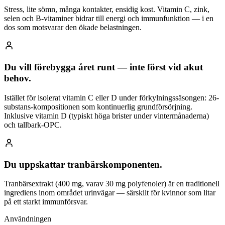
Stress, lite sömn, många kontakter, ensidig kost. Vitamin C, zink,
selen och B-vitaminer bidrar till energi och immunfunktion — i en
dos som motsvarar den ökade belastningen.
Du vill förebygga året runt — inte först vid akut
behov.
Istället för isolerat vitamin C eller D under förkylningssäsongen: 26-
substans-kompositionen som kontinuerlig grundförsörjning.
Inklusive vitamin D (typiskt höga brister under vintermånaderna)
och tallbark-OPC.
Du uppskattar tranbärskomponenten.
Tranbärsextrakt (400 mg, varav 30 mg polyfenoler) är en traditionell
ingrediens inom området urinvägar — särskilt för kvinnor som litar
på ett starkt immunförsvar.
Användningen