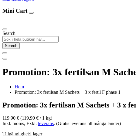
Mini Cart
Our Products
Search
Search
Promotion: 3x fertilsan M Sachet
Hem
Promotion: 3x fertilsan M Sachets + 3 x fertil F phase 1
Promotion: 3x fertilsan M Sachets + 3 x fer
119,90 €
(119,90 €­ / 1 kg)
Inkl. moms, Exkl.
leverans
. (Gratis leverans till många länder)
Tillgänglighet:
I lager