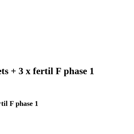
s + 3 x fertil F phase 1
til F phase 1