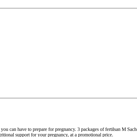
s you can have to prepare for pregnancy. 3 packages of fertilsan M Sach
tritional support for your pregnancy, at a promotional price.