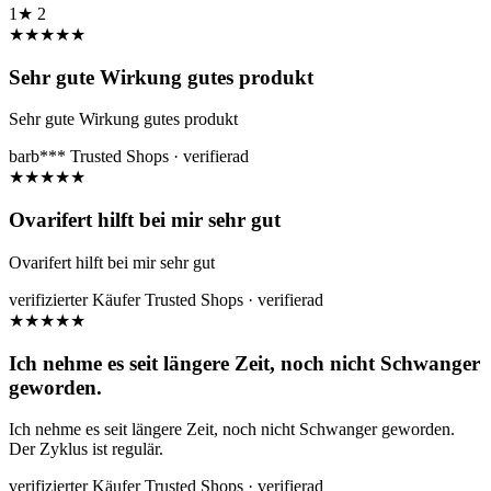
1★
2
★
★
★
★
★
Sehr gute Wirkung gutes produkt
Sehr gute Wirkung gutes produkt
barb***
Trusted Shops · verifierad
★
★
★
★
★
Ovarifert hilft bei mir sehr gut
Ovarifert hilft bei mir sehr gut
verifizierter Käufer
Trusted Shops · verifierad
★
★
★
★
★
Ich nehme es seit längere Zeit, noch nicht Schwanger
geworden.
Ich nehme es seit längere Zeit, noch nicht Schwanger geworden.
Der Zyklus ist regulär.
verifizierter Käufer
Trusted Shops · verifierad