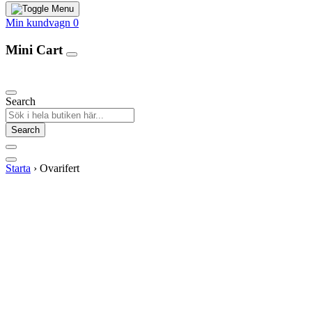
Min kundvagn
0
Mini Cart
Our Products
Search
Search
Starta
›
Ovarifert