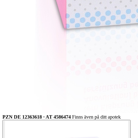
PZN DE 12363618 · AT 4586474
Finns även på ditt apotek