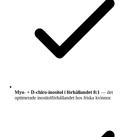
Myo- + D-chiro-inositol i förhållandet 8:1
— det
optimerade inositolförhållandet hos friska kvinnor.