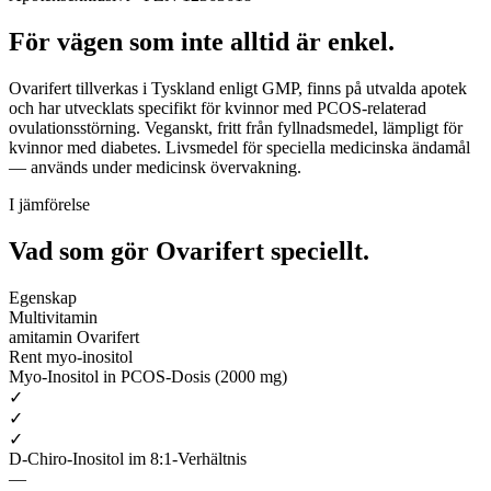
För vägen som inte alltid är enkel.
Ovarifert tillverkas i Tyskland enligt GMP, finns på utvalda apotek
och har utvecklats specifikt för kvinnor med PCOS-relaterad
ovulationsstörning. Veganskt, fritt från fyllnadsmedel, lämpligt för
kvinnor med diabetes. Livsmedel för speciella medicinska ändamål
— används under medicinsk övervakning.
I jämförelse
Vad som gör Ovarifert
speciellt.
Egenskap
Multivitamin
amitamin Ovarifert
Rent myo-inositol
Myo-Inositol in PCOS-Dosis (2000 mg)
✓
✓
✓
D-Chiro-Inositol im 8:1-Verhältnis
—