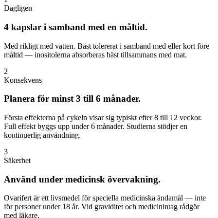
Dagligen
4 kapslar i samband med en måltid.
Med rikligt med vatten. Bäst tolererat i samband med eller kort före
måltid — inositolerna absorberas bäst tillsammans med mat.
2
Konsekvens
Planera för minst 3 till 6 månader.
Första effekterna på cykeln visar sig typiskt efter 8 till 12 veckor.
Full effekt byggs upp under 6 månader. Studierna stödjer en
kontinuerlig användning.
3
Säkerhet
Använd under medicinsk övervakning.
Ovarifert är ett livsmedel för speciella medicinska ändamål — inte
för personer under 18 år. Vid graviditet och medicinintag rådgör
med läkare.