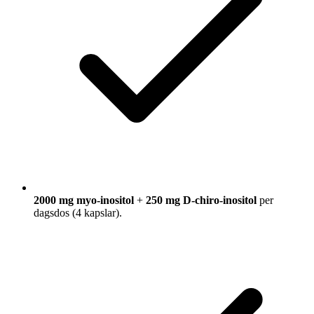
2000 mg myo-inositol
+
250 mg D-chiro-inositol
per
dagsdos (4 kapslar).