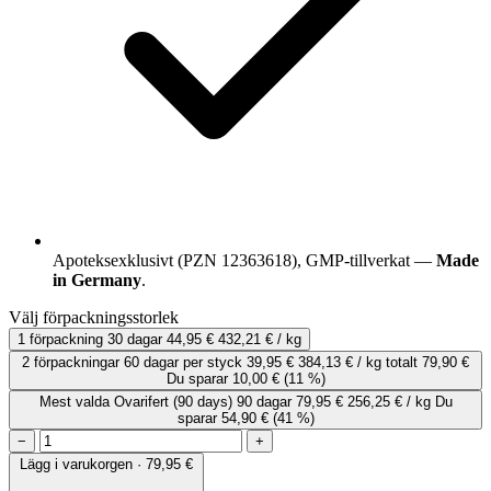
Apoteksexklusivt (PZN 12363618), GMP-tillverkat —
Made
in Germany
.
Välj förpackningsstorlek
1 förpackning
30 dagar
44,95 €
432,21 € / kg
2 förpackningar
60 dagar
per styck
39,95 €
384,13 € / kg
totalt 79,90 €
Du sparar 10,00 €
(11 %)
Mest valda
Ovarifert (90 days)
90 dagar
79,95 €
256,25 € / kg
Du
sparar 54,90 €
(41 %)
−
+
Lägg i varukorgen · 79,95 €