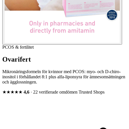
PCOS & fertilitet
Ovarifert
Mikronäringsformeln för kvinnor med PCOS: myo- och D-chiro-
inositol i förhållandet 8:1 plus alfa-liponsyra för ämnesomsättningen
och ägglossningen.
★★★★★
4,6
· 22 verifierade omdömen
Trusted Shops