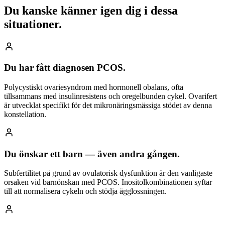
Du kanske känner igen dig
i dessa
situationer.
Du har fått diagnosen PCOS.
Polycystiskt ovariesyndrom med hormonell obalans, ofta
tillsammans med insulinresistens och oregelbunden cykel. Ovarifert
är utvecklat specifikt för det mikronäringsmässiga stödet av denna
konstellation.
Du önskar ett barn — även andra gången.
Subfertilitet på grund av ovulatorisk dysfunktion är den vanligaste
orsaken vid barnönskan med PCOS. Inositolkombinationen syftar
till att normalisera cykeln och stödja ägglossningen.