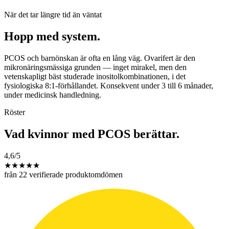
När det tar längre tid än väntat
Hopp med system.
PCOS och barnönskan är ofta en lång väg. Ovarifert är den
mikronäringsmässiga grunden — inget mirakel, men den
vetenskapligt bäst studerade inositolkombinationen, i det
fysiologiska 8:1-förhållandet. Konsekvent under 3 till 6 månader,
under medicinsk handledning.
Röster
Vad kvinnor med PCOS berättar.
4,6
/5
★
★
★
★
★
från 22 verifierade produktomdömen