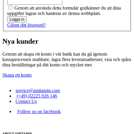
Genom att använda detta formulär godkänner du att dina
uppgifter lagras och hanteras av denna webbplats.
Logga in
Glömt ditt lösenord?
Nya kunder
Genom att skapa ett konto i vår butik kan du gå igenom
kassaprocessen snabbare, lagra flera leveransadresser, visa och spåra
dina beställningar på ditt konto och mycket mer.
Skapa ett konto
service@amitamin.com
(+49) 02225 926 146
Contact Us
Follow us on facebook
ABOUT AMITAMIN