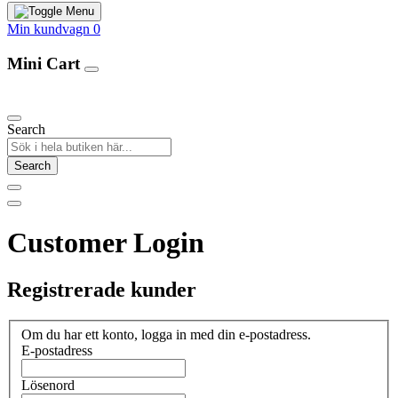
Min kundvagn
0
Mini Cart
Our Products
Search
Search
Customer Login
Registrerade kunder
Om du har ett konto, logga in med din e-postadress.
E-postadress
Lösenord