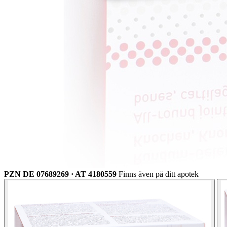
PZN DE 07689269 · AT 4180559
Finns även på ditt apotek