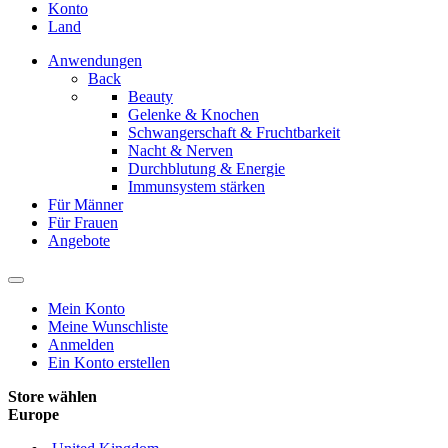
Konto
Land
Anwendungen
Back
Beauty
Gelenke & Knochen
Schwangerschaft & Fruchtbarkeit
Nacht & Nerven
Durchblutung & Energie
Immunsystem stärken
Für Männer
Für Frauen
Angebote
Mein Konto
Meine Wunschliste
Anmelden
Ein Konto erstellen
Store wählen
Europe