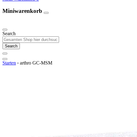
Miniwarenkorb
Unsere Produkte
Search
Search
Starten
›
arthro GC-MSM