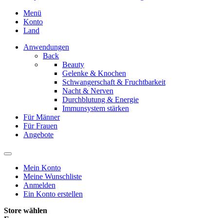
Menü
Konto
Land
Anwendungen
Back
Beauty
Gelenke & Knochen
Schwangerschaft & Fruchtbarkeit
Nacht & Nerven
Durchblutung & Energie
Immunsystem stärken
Für Männer
Für Frauen
Angebote
Mein Konto
Meine Wunschliste
Anmelden
Ein Konto erstellen
Store wählen