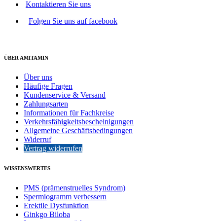
Kontaktieren Sie uns
Folgen Sie uns auf facebook
ÜBER AMITAMIN
Über uns
Häufige Fragen
Kundenservice & Versand
Zahlungsarten
Informationen für Fachkreise
Verkehrsfähigkeitsbescheinigungen
Allgemeine Geschäftsbedingungen
Widerruf
Vertrag widerrufen
WISSENSWERTES
PMS (prämenstruelles Syndrom)
Spermiogramm verbessern
Erektile Dysfunktion
Ginkgo Biloba