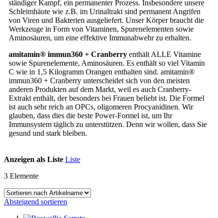
ständiger Kampf, ein permanenter Prozess. Insbesondere unsere
Schleimhäute wie z.B. im Urinaltrakt sind permanent Angrifen
von Viren und Bakterien ausgeliefert. Unser Körper braucht die
Werkzeuge in Form von Vitaminen, Spurenelementen sowie
Aminosäuren, um eine effektive Immunabwehr zu erhalten.
amitamin® immun360 + Cranberry
enthält ALLE Vitamine
sowie Spurenelemente, Aminosäuren. Es enthält so viel Vitamin
C wie in 1,5 Kilogramm Orangen enthalten sind. amitamin®
immun360 + Cranberry unterscheidet sich von den meisten
anderen Produkten auf dem Markt, weil es auch Cranberry-
Extrakt enthält, der besonders bei Frauen beliebt ist. Die Formel
ist auch sehr reich an OPCs, oligomeren Procyanidinen. Wir
glauben, dass dies die beste Power-Formel ist, um Ihr
Immunsystem täglich zu unterstützen. Denn wir wollen, dass Sie
gesund und stark bleiben.
Anzeigen als
Liste
Liste
3
Elemente
Absteigend sortieren