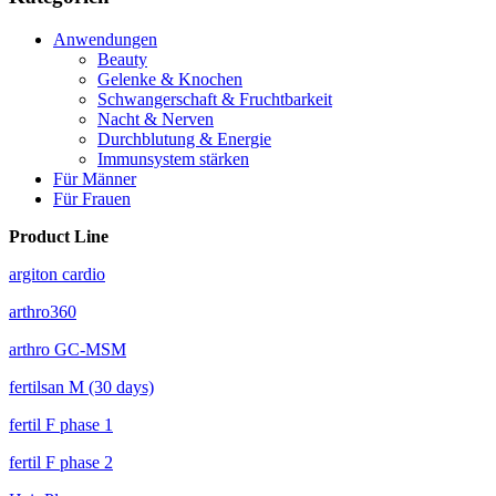
Anwendungen
Beauty
Gelenke & Knochen
Schwangerschaft & Fruchtbarkeit
Nacht & Nerven
Durchblutung & Energie
Immunsystem stärken
Für Männer
Für Frauen
Product Line
argiton cardio
arthro360
arthro GC-MSM
fertilsan M (30 days)
fertil F phase 1
fertil F phase 2