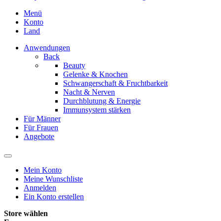
Menü
Konto
Land
Anwendungen
Back
Beauty
Gelenke & Knochen
Schwangerschaft & Fruchtbarkeit
Nacht & Nerven
Durchblutung & Energie
Immunsystem stärken
Für Männer
Für Frauen
Angebote
Mein Konto
Meine Wunschliste
Anmelden
Ein Konto erstellen
Store wählen