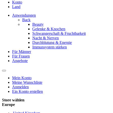
Konto
Land
Anwendungen
Back
Beauty
Gelenke & Knochen
Schwangerschaft & Fruchtbarkeit
Nacht & Nerven
Durchblutung & Energie
Immunsystem stärken
Für Männer
Für Frauen
Angebote
Mein Konto
Meine Wunschliste
Anmelden
Ein Konto erstellen
Store wählen
Europe