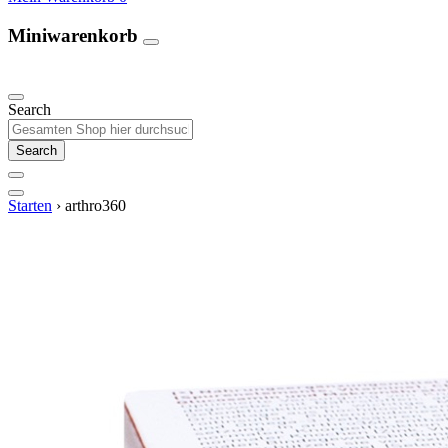
Miniwarenkorb
Unsere Produkte
Search
Search
Starten
›
arthro360