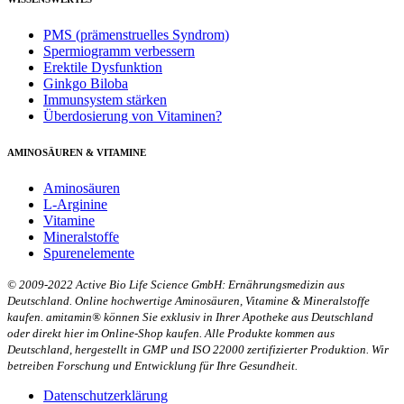
PMS (prämenstruelles Syndrom)
Spermiogramm verbessern
Erektile Dysfunktion
Ginkgo Biloba
Immunsystem stärken
Überdosierung von Vitaminen?
AMINOSÄUREN & VITAMINE
Aminosäuren
L-Arginine
Vitamine
Mineralstoffe
Spurenelemente
© 2009-2022 Active Bio Life Science GmbH: Ernährungsmedizin aus
Deutschland. Online hochwertige Aminosäuren, Vitamine & Mineralstoffe
kaufen. amitamin® können Sie exklusiv in Ihrer Apotheke aus Deutschland
oder direkt hier im Online-Shop kaufen. Alle Produkte kommen aus
Deutschland, hergestellt in GMP und ISO 22000 zertifizierter Produktion. Wir
betreiben Forschung und Entwicklung für Ihre Gesundheit.
Datenschutzerklärung