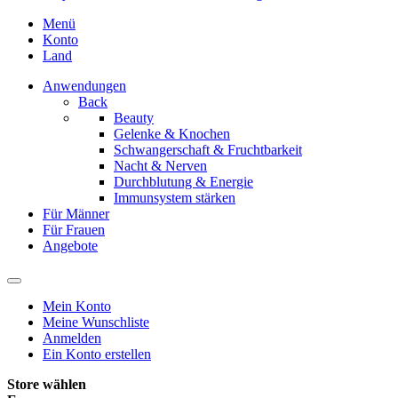
Menü
Konto
Land
Anwendungen
Back
Beauty
Gelenke & Knochen
Schwangerschaft & Fruchtbarkeit
Nacht & Nerven
Durchblutung & Energie
Immunsystem stärken
Für Männer
Für Frauen
Angebote
Mein Konto
Meine Wunschliste
Anmelden
Ein Konto erstellen
Store wählen