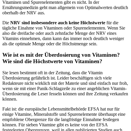
Vitaminen und Spurenelementen gibt es nicht. In der
Ernährungsmedizin geht man allgemein von Optimalwerten deutlich
oberhalb der NRV aus.
Die
NRV sind insbesondere auch keine Höchstwerte
für die
tägliche Einahme von Vitaminen oder Spurenelementen. Wenn Sie
also die dreifache oder auch zehnfache Menge der NRV eines
Vitamins einnehmen, dann kann das immer noch deutlich weniger
als die optimale Menge oder die Höchstmenge sein.
Wie ist es mit der Überdosierung von Vitaminen?
Wie sind die Höchstwerte von Vitaminen?
Sie lesen bestimmt oft in der Zeitung, dass die Vitamin
Überdosierung gefährlich ist. Leider beschäftigen sich viele
Redakteure nicht wirklich mit der Materie und sind einfach nur froh,
wenn sie mit einer Panik-Schlagzeile zu einer angeblichen Vitamin-
Überdosierung die Leser fesseln können und ihre Zeitung verkaufen
können.
Fakt ist: die europäische Lebensmittelbehörde EFSA hat nur für
einige Vitamine, Mineralstoffe und Spurenelemente überhaupt eine
empfohlene Obergrenze für die langfristige Einnahme festlegen
können. Für sieben Vitamine gibt es keine von der EFSA
festgelegten Obergrenzen, weil in allen publizierten Studien auch