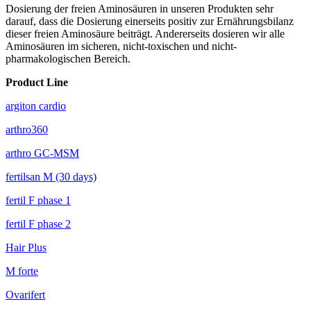
Dosierung der freien Aminosäuren in unseren Produkten sehr
darauf, dass die Dosierung einerseits positiv zur Ernährungsbilanz
dieser freien Aminosäure beiträgt. Andererseits dosieren wir alle
Aminosäuren im sicheren, nicht-toxischen und nicht-
pharmakologischen Bereich.
Product Line
argiton cardio
arthro360
arthro GC-MSM
fertilsan M (30 days)
fertil F phase 1
fertil F phase 2
Hair Plus
M forte
Ovarifert