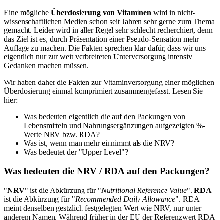
Eine mögliche
Überdosierung von Vitaminen
wird in nicht-
wissenschaftlichen Medien schon seit Jahren sehr gerne zum Thema
gemacht. Leider wird in aller Regel sehr schlecht recherchiert, denn
das Ziel ist es, durch Präsentation einer Pseudo-Sensation mehr
Auflage zu machen. Die Fakten sprechen klar dafür, dass wir uns
eigentlich nur zur weit verbreiteten Unterversorgung intensiv
Gedanken machen müssen.
Wir haben daher die Fakten zur Vitaminversorgung einer möglichen
Überdosierung einmal komprimiert zusammengefasst. Lesen Sie
hier:
Was bedeuten eigentlich die auf den Packungen von
Lebensmitteln und Nahrungsergänzungen aufgezeigten %-
Werte NRV bzw. RDA?
Was ist, wenn man mehr einnimmt als die NRV?
Was bedeutet der "Upper Level"?
Was bedeuten die NRV / RDA auf den Packungen?
"
NRV
" ist die Abkürzung für "
Nutritional Reference Value
".
RDA
ist die Abkürzung für "
Recommended Daily Allowance
". RDA
meint denselben gestzlich festgelegten Wert wie NRV, nur unter
anderem Namen. Während früher in der EU der Referenzwert RDA