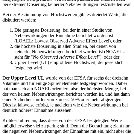
bei extremer Dosierung keinerlei Nebenwirkungen festzustellen war.
Bei der Bestimmung von Höchstwerten gibt es dreierlei Werte, die
diskutiert werden:
Die geringste Dosierung, bei der in einer Studie von
Nebenwirkungen der Einnahme berichtet worden ist
(LOAEL: Lowest Observed Adverse Effect Level), oder
die höchste Dosierung in allen Studien, bei denen von
keinerlei Nebenwirkungen berichtet worden ist (NOAEL -
steht für "
No Observed Adverse Effect Level
"), oder der
Upper Level (UL) empfohlene Höchstwert, der gesetzlich
festgelegt wird.
Der
Upper Level UL
wurde von der EFSA für sechs der dreizehn
Vitamine und für einige Spurenelemente festgelegt worden. Dabei
hat man sich am NOAEL orientiert, also der höchsten Menge, bei
der von keinen Nebenwirkungen berichtet worden ist, und hat dann
einen Sicherheitspuffer von zumeist 50% oder mehr abgezogen.
Dies ist fallweise erfolgt, je nachdem wie die Nebenwirkungen bei
deutlich höherer Einnahme aussehen.
Kritiker führen an, dass diese von der EFSA festgelegten Werte
möglicherweise viel zu gering sind. Denn die Betrachtung zieht nur
die negativen Nebenwirkungen der Einnahme mit ein, nicht aber die