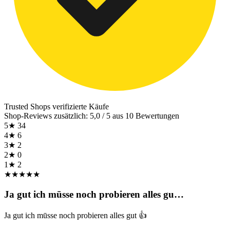
Trusted Shops
verifizierte Käufe
Shop-Reviews zusätzlich: 5,0 / 5 aus 10 Bewertungen
5★
34
4★
6
3★
2
2★
0
1★
2
★
★
★
★
★
Ja gut ich mūsse noch probieren alles gu…
Ja gut ich mūsse noch probieren alles gut 👍