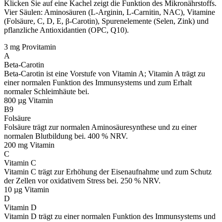
Klicken Sie auf eine Kachel zeigt die Funktion des Mikronährstoffs.
Vier Säulen: Aminosäuren (L-Arginin, L-Carnitin, NAC), Vitamine
(Folsäure, C, D, E, β-Carotin), Spurenelemente (Selen, Zink) und
pflanzliche Antioxidantien (OPC, Q10).
3 mg
Provitamin
A
Beta-Carotin
Beta-Carotin ist eine Vorstufe von Vitamin A; Vitamin A trägt zu
einer normalen Funktion des Immunsystems und zum Erhalt
normaler Schleimhäute bei.
800 µg
Vitamin
B9
Folsäure
Folsäure trägt zur normalen Aminosäuresynthese und zu einer
normalen Blutbildung bei. 400 % NRV.
200 mg
Vitamin
C
Vitamin C
Vitamin C trägt zur Erhöhung der Eisenaufnahme und zum Schutz
der Zellen vor oxidativem Stress bei. 250 % NRV.
10 µg
Vitamin
D
Vitamin D
Vitamin D trägt zu einer normalen Funktion des Immunsystems und