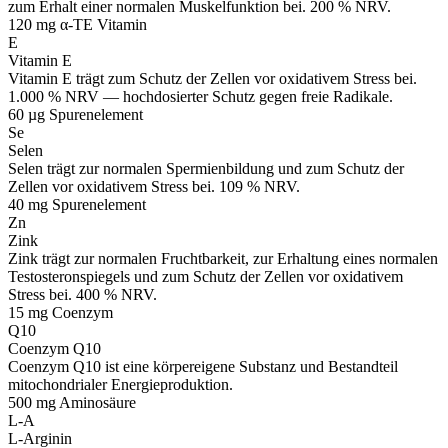
zum Erhalt einer normalen Muskelfunktion bei. 200 % NRV.
120 mg α-TE
Vitamin
E
Vitamin E
Vitamin E trägt zum Schutz der Zellen vor oxidativem Stress bei.
1.000 % NRV — hochdosierter Schutz gegen freie Radikale.
60 µg
Spurenelement
Se
Selen
Selen trägt zur normalen Spermienbildung und zum Schutz der
Zellen vor oxidativem Stress bei. 109 % NRV.
40 mg
Spurenelement
Zn
Zink
Zink trägt zur normalen Fruchtbarkeit, zur Erhaltung eines normalen
Testosteronspiegels und zum Schutz der Zellen vor oxidativem
Stress bei. 400 % NRV.
15 mg
Coenzym
Q10
Coenzym Q10
Coenzym Q10 ist eine körpereigene Substanz und Bestandteil
mitochondrialer Energieproduktion.
500 mg
Aminosäure
L-A
L-Arginin