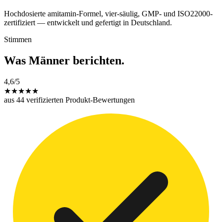
Hochdosierte amitamin-Formel, vier-säulig, GMP- und ISO22000-
zertifiziert — entwickelt und gefertigt in Deutschland.
Stimmen
Was Männer berichten.
4,6
/5
★
★
★
★
★
aus 44 verifizierten Produkt-Bewertungen