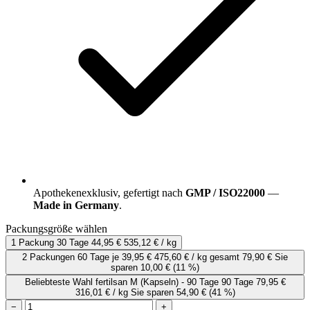
Apothekenexklusiv, gefertigt nach
GMP / ISO22000
—
Made in Germany
.
Packungsgröße wählen
1 Packung
30 Tage
44,95 €
535,12 € / kg
2 Packungen
60 Tage
je
39,95 €
475,60 € / kg
gesamt 79,90 €
Sie
sparen 10,00 €
(11 %)
Beliebteste Wahl
fertilsan M (Kapseln) - 90 Tage
90 Tage
79,95 €
316,01 € / kg
Sie sparen 54,90 €
(41 %)
−
+