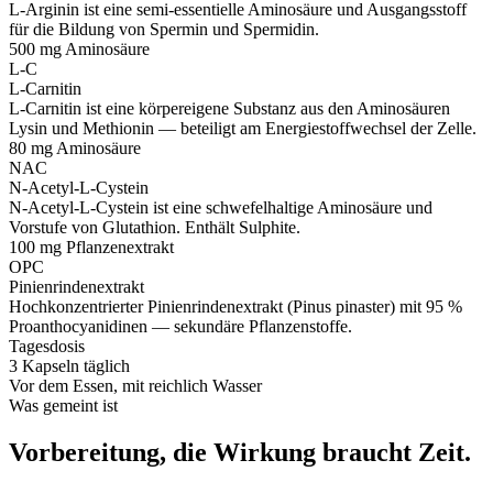
L-Arginin ist eine semi-essentielle Aminosäure und Ausgangsstoff
für die Bildung von Spermin und Spermidin.
500 mg
Aminosäure
L-C
L-Carnitin
L-Carnitin ist eine körpereigene Substanz aus den Aminosäuren
Lysin und Methionin — beteiligt am Energiestoffwechsel der Zelle.
80 mg
Aminosäure
NAC
N-Acetyl-L-Cystein
N-Acetyl-L-Cystein ist eine schwefelhaltige Aminosäure und
Vorstufe von Glutathion. Enthält Sulphite.
100 mg
Pflanzenextrakt
OPC
Pinienrindenextrakt
Hochkonzentrierter Pinienrindenextrakt (Pinus pinaster) mit 95 %
Proanthocyanidinen — sekundäre Pflanzenstoffe.
Tagesdosis
3 Kapseln täglich
Vor dem Essen, mit reichlich Wasser
Was gemeint ist
Vorbereitung, die Wirkung braucht Zeit.