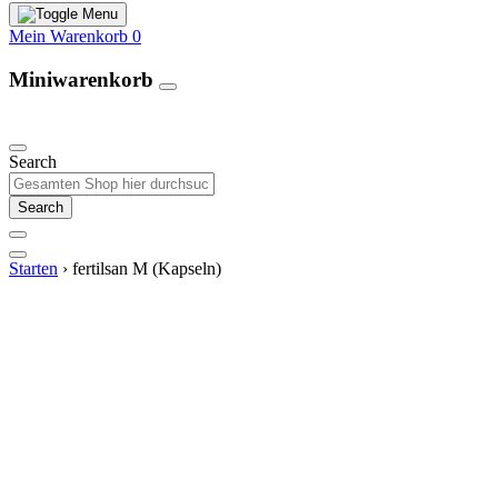
Mein Warenkorb
0
Miniwarenkorb
Unsere Produkte
Search
Search
Starten
›
fertilsan M (Kapseln)