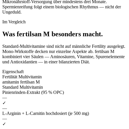
Mikronährstoff-Versorgung über mindestens drei Monate.
Spermienreifung folgt einem biologischen Rhythmus — nicht der
Ungeduld.
Im Vergleich
Was fertilsan M
besonders macht.
Standard-Multivitamine sind nicht auf männliche Fertility ausgelegt.
Mono-Wirkstoffe decken nur einzelne Aspekte ab. fertilsan M
kombiniert vier Säulen — Aminosäuren, Vitamine, Spurenelemente
und Antioxidantien — in einer bilanzierten Diät.
Eigenschaft
Fertilität Multivitamin
amitamin fertilsan M
Standard Multivitamin
Pinienrinden-Extrakt (95 % OPC)
—
✓
—
L-Arginin + L-Carnitin hochdosiert (je 500 mg)
—
✓