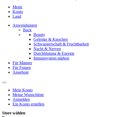
Menü
Konto
Land
Anwendungen
Back
Beauty
Gelenke & Knochen
Schwangerschaft & Fruchtbarkeit
Nacht & Nerven
Durchblutung & Energie
Immunsystem stärken
Für Männer
Für Frauen
Angebote
Mein Konto
Meine Wunschliste
Anmelden
Ein Konto erstellen
Store wählen