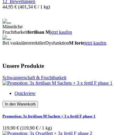
12
Bewertungen
44,95 €
(401,34 €­ / 1 kg)
Männliche
Fruchtbarkeit
fertilsan M
jetzt kaufen
Bei vaskulärer
erektiler
Dysfunktion
M forte
jetzt kaufen
Unsere Produkte
Schwangerschaft & Fruchtbarkeit
Quickview
In den Warenkorb
Promotion: 3x fertilsan M Sachets + 3 x fertil F phase 1
119,90 €
(119,90 €­ / 1 kg)