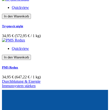
Quickview
In den Warenkorb
Tryptovit night
34,95 €
(572,95 €­ / 1 kg)
Quickview
In den Warenkorb
PMS Redux
34,95 €
(647,22 €­ / 1 kg)
Durchblutung & Energie
Immunsystem stärken