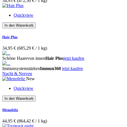
34,95 €
(472,30 €­ / 1 kg)
Quickview
In den Warenkorb
Hair Plus
34,95 €
(685,29 €­ / 1 kg)
Schöne Haare
von innen
Hair Plus
jetzt kaufen
Immunsystem
stärken
Immun360
jetzt kaufen
Nacht & Nerven
New
Quickview
In den Warenkorb
Menofeliz
44,95 €
(864,42 €­ / 1 kg)