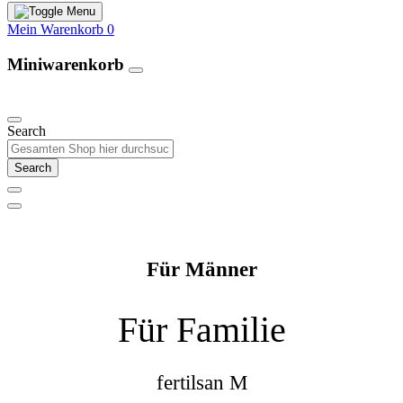
Mein Warenkorb
0
Miniwarenkorb
Unsere Produkte
Search
Search
Für Männer
Für Familie
fertilsan M