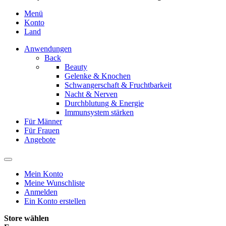
Menü
Konto
Land
Anwendungen
Back
Beauty
Gelenke & Knochen
Schwangerschaft & Fruchtbarkeit
Nacht & Nerven
Durchblutung & Energie
Immunsystem stärken
Für Männer
Für Frauen
Angebote
Mein Konto
Meine Wunschliste
Anmelden
Ein Konto erstellen
Store wählen