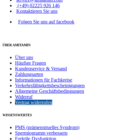
(+49) 02225 926 146
Kontaktieren Sie uns
Folgen Sie uns auf facebook
ÜBER AMITAMIN
Über uns
Häufige Fragen
Kundenservice & Versand
Zahlungsarten
Informationen für Fachkreise
Verkehrsfähigkeitsbescheinigungen
Allgemeine Geschäftsbedingungen
Widerruf
Vertrag widerrufen
WISSENSWERTES
PMS (prämenstruelles Syndrom)
Spermiogramm verbessern
Erektile Dysfunktion