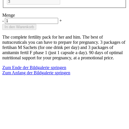
Menge
-
+
In den Warenkorb
The complete fertility pack for her and him. The best of
nutraceuticals you can have to prepare for pregnancy. 3 packages of
fertilsan M Sachets (for one drink per day) and 3 packages of
amitamin fertil F phase 1 (just 1 capsule a day). 90 days of optimal
nutritional support for your pregnancy, at a promotional price.
Zum Ende der Bildgalerie springen
Zum Anfang der Bildgalerie springen