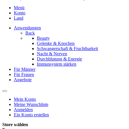
Menü
Konto
Land
Anwendungen
Back
Beauty
Gelenke & Knochen
Schwangerschaft & Fruchtbarkeit
Nacht & Nerven
Durchblutung & Energie
Immunsystem stärken
Für Männer
Für Frauen
Angebote
Mein Konto
Meine Wunschliste
Anmelden
Ein Konto erstellen
Store wählen