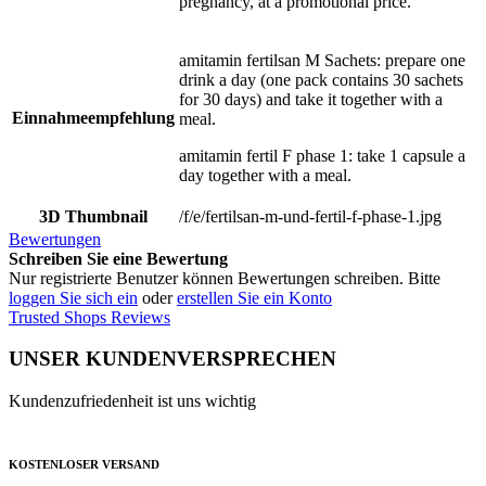
pregnancy, at a promotional price.
amitamin fertilsan M Sachets: prepare one
drink a day (one pack contains 30 sachets
for 30 days) and take it together with a
Einnahmeempfehlung
meal.
amitamin fertil F phase 1: take 1 capsule a
day together with a meal.
3D Thumbnail
/f/e/fertilsan-m-und-fertil-f-phase-1.jpg
Bewertungen
Schreiben Sie eine Bewertung
Nur registrierte Benutzer können Bewertungen schreiben. Bitte
loggen Sie sich ein
oder
erstellen Sie ein Konto
Trusted Shops Reviews
UNSER KUNDENVERSPRECHEN
Kundenzufriedenheit ist uns wichtig
KOSTENLOSER VERSAND