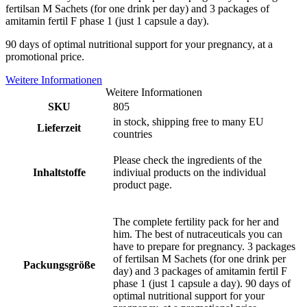
fertilsan M Sachets (for one drink per day) and 3 packages of
amitamin fertil F phase 1 (just 1 capsule a day).
90 days of optimal nutritional support for your pregnancy, at a
promotional price.
Weitere Informationen
Weitere Informationen
SKU
805
in stock, shipping free to many EU
Lieferzeit
countries
Please check the ingredients of the
Inhaltstoffe
indiviual products on the individual
product page.
The complete fertility pack for her and
him. The best of nutraceuticals you can
have to prepare for pregnancy. 3 packages
of fertilsan M Sachets (for one drink per
Packungsgröße
day) and 3 packages of amitamin fertil F
phase 1 (just 1 capsule a day). 90 days of
optimal nutritional support for your