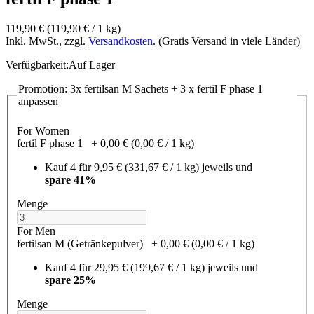
119,90 €
(119,90 €­ / 1 kg)
Inkl. MwSt., zzgl.
Versandkosten
. (Gratis Versand in viele Länder)
Verfügbarkeit:
Auf Lager
Promotion: 3x fertilsan M Sachets + 3 x fertil F phase 1
anpassen
For Women
fertil F phase 1
+
0,00 €
(0,00 €­ / 1 kg)
Kauf 4 für
9,95 €
(331,67 €­ / 1 kg)
jeweils und
spare
41
%
Menge
For Men
fertilsan M (Getränkepulver)
+
0,00 €
(0,00 €­ / 1 kg)
Kauf 4 für
29,95 €
(199,67 €­ / 1 kg)
jeweils und
spare
25
%
Menge