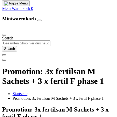
Mein Warenkorb
0
Miniwarenkorb
Unsere Produkte
Search
Search
Promotion: 3x fertilsan M
Sachets + 3 x fertil F phase 1
Startseite
Promotion: 3x fertilsan M Sachets + 3 x fertil F phase 1
Promotion: 3x fertilsan M Sachets + 3 x
fertil F phase 1