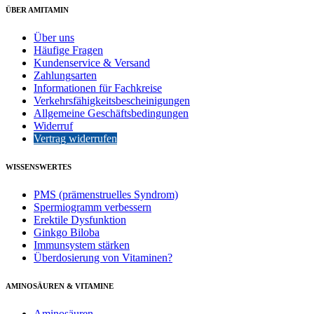
ÜBER AMITAMIN
Über uns
Häufige Fragen
Kundenservice & Versand
Zahlungsarten
Informationen für Fachkreise
Verkehrsfähigkeitsbescheinigungen
Allgemeine Geschäftsbedingungen
Widerruf
Vertrag widerrufen
WISSENSWERTES
PMS (prämenstruelles Syndrom)
Spermiogramm verbessern
Erektile Dysfunktion
Ginkgo Biloba
Immunsystem stärken
Überdosierung von Vitaminen?
AMINOSÄUREN & VITAMINE
Aminosäuren