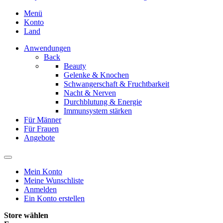
Menü
Konto
Land
Anwendungen
Back
Beauty
Gelenke & Knochen
Schwangerschaft & Fruchtbarkeit
Nacht & Nerven
Durchblutung & Energie
Immunsystem stärken
Für Männer
Für Frauen
Angebote
Mein Konto
Meine Wunschliste
Anmelden
Ein Konto erstellen
Store wählen