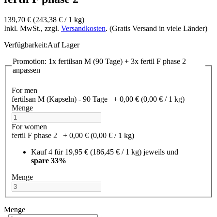
139,70 €
(243,38 €­ / 1 kg)
Inkl. MwSt., zzgl.
Versandkosten
. (Gratis Versand in viele Länder)
Verfügbarkeit:
Auf Lager
Promotion: 1x fertilsan M (90 Tage) + 3x fertil F phase 2
anpassen
For men
fertilsan M (Kapseln) - 90 Tage
+
0,00 €
(0,00 €­ / 1 kg)
Menge
For women
fertil F phase 2
+
0,00 €
(0,00 €­ / 1 kg)
Kauf 4 für
19,95 €
(186,45 €­ / 1 kg)
jeweils und
spare
33
%
Menge
Menge