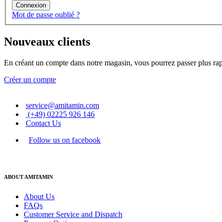
Connexion
Mot de passe oublié ?
Nouveaux clients
En créant un compte dans notre magasin, vous pourrez passer plus rapi
Créer un compte
service@amitamin.com
(+49) 02225 926 146
Contact Us
Follow us on facebook
ABOUT AMITAMIN
About Us
FAQs
Customer Service and Dispatch