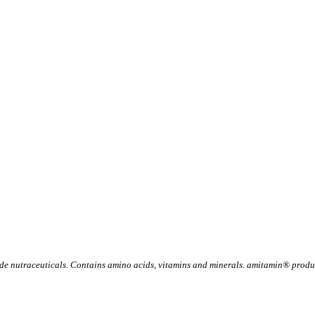
 nutraceuticals. Contains amino acids, vitamins and minerals. amitamin® product