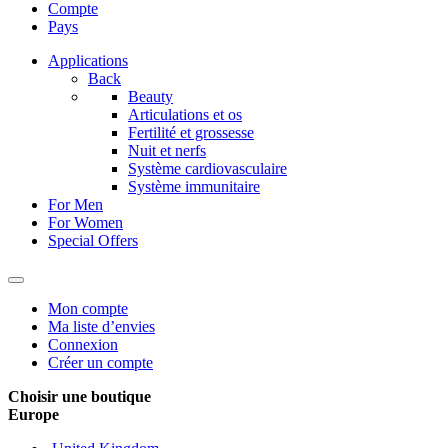
Compte
Pays
Applications
Back
Beauty
Articulations et os
Fertilité et grossesse
Nuit et nerfs
Système cardiovasculaire
Système immunitaire
For Men
For Women
Special Offers
Mon compte
Ma liste d’envies
Connexion
Créer un compte
Choisir une boutique
Europe