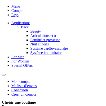
Menu
Compte
Pays
Applications
Back
Beauty
Articulations et os
Fertilité et grossesse
Nuit et nerfs
Système cardiovasculaire
Système immunitaire
For Men
For Women
Special Offers
Mon compte
Ma liste d’envies
Connexion
Créer un compte
Choisir une boutique