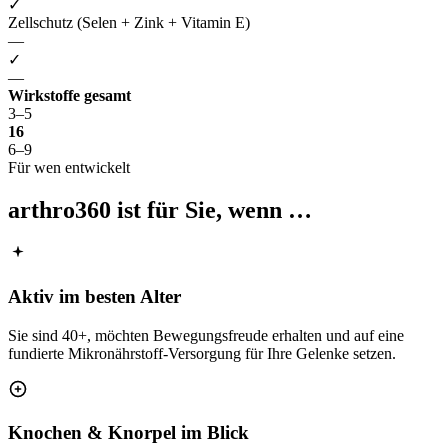
✓
Zellschutz (Selen + Zink + Vitamin E)
—
✓
—
Wirkstoffe gesamt
3–5
16
6–9
Für wen entwickelt
arthro360
ist für Sie, wenn …
Aktiv im besten Alter
Sie sind 40+, möchten Bewegungsfreude erhalten und auf eine
fundierte Mikronährstoff-Versorgung für Ihre Gelenke setzen.
Knochen & Knorpel im Blick