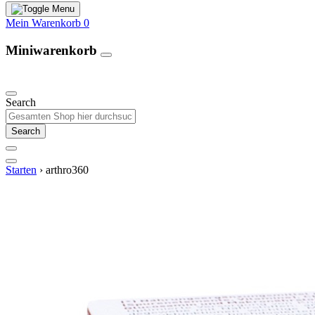
Mein Warenkorb
0
Miniwarenkorb
Unsere Produkte
Search
Search
Starten
›
arthro360