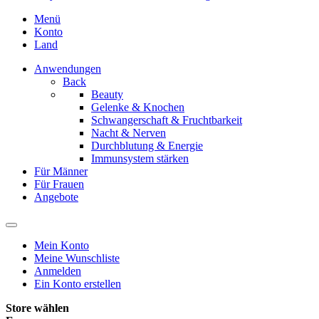
Menü
Konto
Land
Anwendungen
Back
Beauty
Gelenke & Knochen
Schwangerschaft & Fruchtbarkeit
Nacht & Nerven
Durchblutung & Energie
Immunsystem stärken
Für Männer
Für Frauen
Angebote
Mein Konto
Meine Wunschliste
Anmelden
Ein Konto erstellen
Store wählen