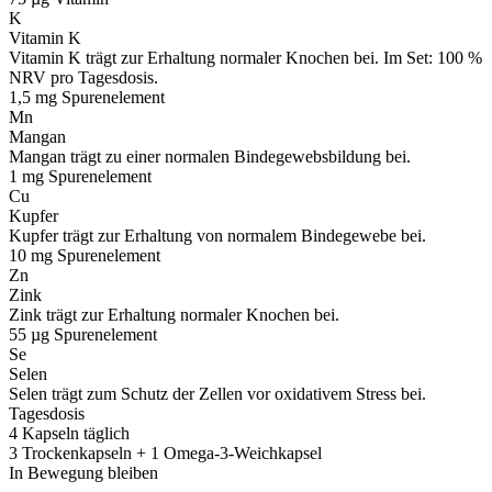
K
Vitamin K
Vitamin K trägt zur Erhaltung normaler Knochen bei. Im Set: 100 %
NRV pro Tagesdosis.
1,5 mg
Spurenelement
Mn
Mangan
Mangan trägt zu einer normalen Bindegewebsbildung bei.
1 mg
Spurenelement
Cu
Kupfer
Kupfer trägt zur Erhaltung von normalem Bindegewebe bei.
10 mg
Spurenelement
Zn
Zink
Zink trägt zur Erhaltung normaler Knochen bei.
55 µg
Spurenelement
Se
Selen
Selen trägt zum Schutz der Zellen vor oxidativem Stress bei.
Tagesdosis
4 Kapseln täglich
3 Trockenkapseln + 1 Omega-3-Weichkapsel
In Bewegung bleiben