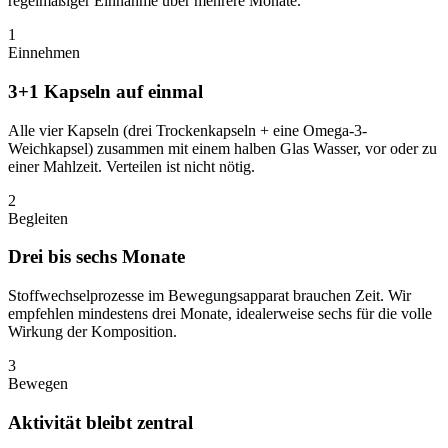
regelmäßiger Einnahme über mehrere Monate.
1
Einnehmen
3+1 Kapseln auf einmal
Alle vier Kapseln (drei Trockenkapseln + eine Omega-3-
Weichkapsel) zusammen mit einem halben Glas Wasser, vor oder zu
einer Mahlzeit. Verteilen ist nicht nötig.
2
Begleiten
Drei bis sechs Monate
Stoffwechselprozesse im Bewegungsapparat brauchen Zeit. Wir
empfehlen mindestens drei Monate, idealerweise sechs für die volle
Wirkung der Komposition.
3
Bewegen
Aktivität bleibt zentral