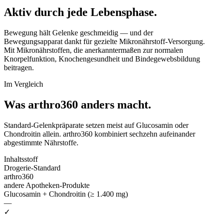
Aktiv durch jede Lebensphase.
Bewegung hält Gelenke geschmeidig — und der
Bewegungsapparat dankt für gezielte Mikronährstoff-Versorgung.
Mit Mikronährstoffen, die anerkanntermaßen zur normalen
Knorpelfunktion, Knochengesundheit und Bindegewebsbildung
beitragen.
Im Vergleich
Was arthro360
anders macht.
Standard-Gelenkpräparate setzen meist auf Glucosamin oder
Chondroitin allein. arthro360 kombiniert sechzehn aufeinander
abgestimmte Nährstoffe.
Inhaltsstoff
Drogerie-Standard
arthro360
andere Apotheken-Produkte
Glucosamin + Chondroitin (≥ 1.400 mg)
—
✓