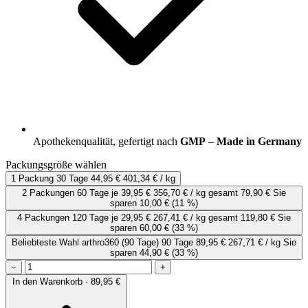
Apothekenqualität, gefertigt nach
GMP
–
Made in Germany
Packungsgröße wählen
1 Packung
30 Tage
44,95 €
401,34 € / kg
2 Packungen
60 Tage
je
39,95 €
356,70 € / kg
gesamt 79,90 €
Sie
sparen 10,00 €
(11 %)
4 Packungen
120 Tage
je
29,95 €
267,41 € / kg
gesamt 119,80 €
Sie
sparen 60,00 €
(33 %)
Beliebteste Wahl
arthro360 (90 Tage)
90 Tage
89,95 €
267,71 € / kg
Sie
sparen 44,90 €
(33 %)
−
+
In den Warenkorb · 89,95 €