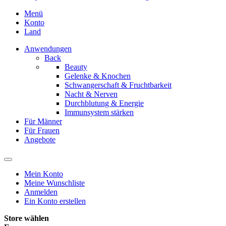
Menü
Konto
Land
Anwendungen
Back
Beauty
Gelenke & Knochen
Schwangerschaft & Fruchtbarkeit
Nacht & Nerven
Durchblutung & Energie
Immunsystem stärken
Für Männer
Für Frauen
Angebote
Mein Konto
Meine Wunschliste
Anmelden
Ein Konto erstellen
Store wählen