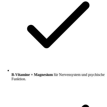
B-Vitamine + Magnesium
für Nervensystem und psychische
Funktion.