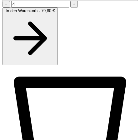
−
+
In den Warenkorb · 79,80 €