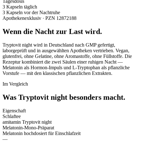
Tagesdosis
3 Kapseln täglich
3 Kapseln vor der Nachtruhe
Apothekenexklusiv · PZN 12872188
Wenn die Nacht zur Last wird.
Tryptovit night wird in Deutschland nach GMP gefertigt,
laborgeprüft und in ausgewählten Apotheken vertrieben. Vegan,
glutenfrei, ohne Gelatine, ohne Aromastoffe, ohne Füllstoffe. Die
Rezeptur kombiniert die zwei Säulen einer ruhigen Nacht —
Melatonin als Hormon-Impuls und L-Tryptophan als pflanzliche
Vorstufe — mit den klassischen pflanzlichen Extrakten.
Im Vergleich
Was Tryptovit night
besonders macht.
Eigenschaft
Schlaftee
amitamin Tryptovit night
Melatonin-Mono-Präparat
Melatonin hochdosiert für Einschlafzeit
—