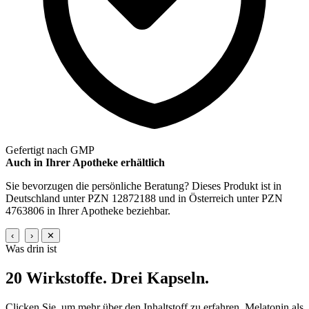
Gefertigt nach GMP
Auch in Ihrer Apotheke erhältlich
Sie bevorzugen die persönliche Beratung? Dieses Produkt ist in
Deutschland unter PZN 12872188 und in Österreich unter PZN
4763806 in Ihrer Apotheke beziehbar.
‹
›
✕
Was drin ist
20 Wirkstoffe.
Drei Kapseln.
Clicken Sie, um mehr über den Inhaltstoff zu erfahren. Melatonin als