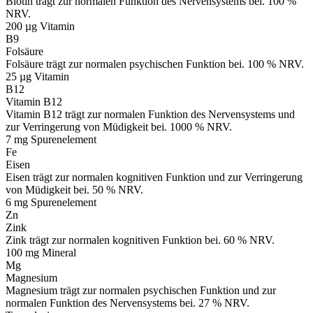
Biotin trägt zur normalen Funktion des Nervensystems bei. 100 %
NRV.
200 µg
Vitamin
B9
Folsäure
Folsäure trägt zur normalen psychischen Funktion bei. 100 % NRV.
25 µg
Vitamin
B12
Vitamin B12
Vitamin B12 trägt zur normalen Funktion des Nervensystems und
zur Verringerung von Müdigkeit bei. 1000 % NRV.
7 mg
Spurenelement
Fe
Eisen
Eisen trägt zur normalen kognitiven Funktion und zur Verringerung
von Müdigkeit bei. 50 % NRV.
6 mg
Spurenelement
Zn
Zink
Zink trägt zur normalen kognitiven Funktion bei. 60 % NRV.
100 mg
Mineral
Mg
Magnesium
Magnesium trägt zur normalen psychischen Funktion und zur
normalen Funktion des Nervensystems bei. 27 % NRV.