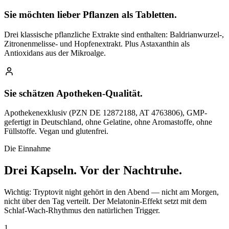
Sie möchten lieber Pflanzen als Tabletten.
Drei klassische pflanzliche Extrakte sind enthalten: Baldrianwurzel-,
Zitronenmelisse- und Hopfenextrakt. Plus Astaxanthin als
Antioxidans aus der Mikroalge.
Sie schätzen Apotheken-Qualität.
Apothekenexklusiv (PZN DE 12872188, AT 4763806), GMP-
gefertigt in Deutschland, ohne Gelatine, ohne Aromastoffe, ohne
Füllstoffe. Vegan und glutenfrei.
Die Einnahme
Drei Kapseln.
Vor der Nachtruhe.
Wichtig: Tryptovit night gehört in den Abend — nicht am Morgen,
nicht über den Tag verteilt. Der Melatonin-Effekt setzt mit dem
Schlaf-Wach-Rhythmus den natürlichen Trigger.
1