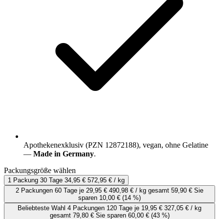
Apothekenexklusiv (PZN 12872188), vegan, ohne Gelatine
—
Made in Germany
.
Packungsgröße wählen
1 Packung
30 Tage
34,95 €
572,95 € / kg
2 Packungen
60 Tage
je
29,95 €
490,98 € / kg
gesamt 59,90 €
Sie
sparen 10,00 €
(14 %)
Beliebteste Wahl
4 Packungen
120 Tage
je
19,95 €
327,05 € / kg
gesamt 79,80 €
Sie sparen 60,00 €
(43 %)