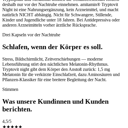
deshalb nur vor der Nachtruhe einnehmen. amitamin® Tryptovit
Night ist eine Nahrungsergänzung, kein Arzneimittel, und macht
natürlich NICHT abhängig. Nicht für Schwangere, Stillende,
Kinder und Jugendliche unter 18 Jahren. Bei Antidepressiva oder
anderen Arzneimitteln vorher ärztliche Rücksprache.
Drei Kapseln vor der Nachtruhe
Schlafen, wenn der Körper es soll.
Stress, Bildschirmlicht, Zeitverschiebungen — moderne
Lebensführung stört den nächtlichen Melatonin-Rhythmus.
Tryptovit night gibt dem Körper den Anstoß zurück: 1,5 mg
Melatonin für die verkürzte Einschlafzeit, dazu Aminosäuren und
Pflanzen-Klassiker für eine breitere Begleitung der Nacht.
Stimmen
Was unsere Kundinnen und Kunden
berichten.
4,5
/5
★
★
★
★
★