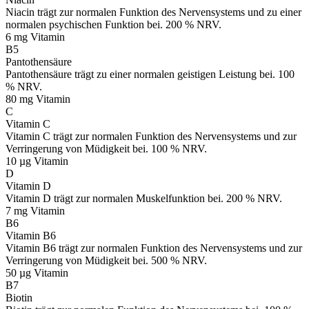
Niacin trägt zur normalen Funktion des Nervensystems und zu einer
normalen psychischen Funktion bei. 200 % NRV.
6 mg
Vitamin
B5
Pantothensäure
Pantothensäure trägt zu einer normalen geistigen Leistung bei. 100
% NRV.
80 mg
Vitamin
C
Vitamin C
Vitamin C trägt zur normalen Funktion des Nervensystems und zur
Verringerung von Müdigkeit bei. 100 % NRV.
10 µg
Vitamin
D
Vitamin D
Vitamin D trägt zur normalen Muskelfunktion bei. 200 % NRV.
7 mg
Vitamin
B6
Vitamin B6
Vitamin B6 trägt zur normalen Funktion des Nervensystems und zur
Verringerung von Müdigkeit bei. 500 % NRV.
50 µg
Vitamin
B7
Biotin